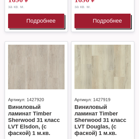
за кв. м.
за кв. м.
Подробнее
Подробнее
Артикул:
1427920
Артикул:
1427919
Виниловый
Виниловый
ламинат Timber
ламинат Timber
Sherwood 31 класс
Sherwood 31 класс
LVT Elsdon, (с
LVT Douglas, (с
фаской) 1 м.кв.
фаской) 1 м.кв.