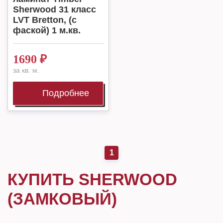
Sherwood 31 класс
LVT Bretton, (с
фаской) 1 м.кв.
1690
₽
за кв. м.
Подробнее
1
КУПИТЬ SHERWOOD
(ЗАМКОВЫЙ)