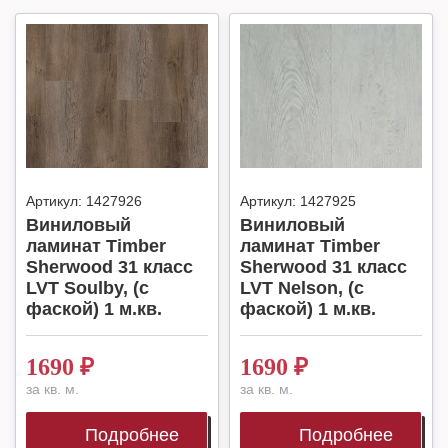
Артикул:
1427926
Артикул:
1427925
Виниловый
Виниловый
ламинат Timber
ламинат Timber
Sherwood 31 класс
Sherwood 31 класс
LVT Soulby, (с
LVT Nelson, (с
фаской) 1 м.кв.
фаской) 1 м.кв.
1690
₽
1690
₽
за кв. м.
за кв. м.
Подробнее
Подробнее