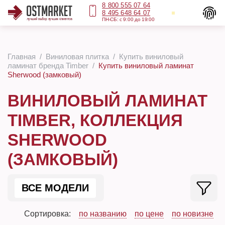
8 800 555 07 64
8 495 648 64 07
ПН-СБ: с 9:00 до 19:00
Главная
Виниловая плитка
Купить виниловый
ламинат бренда Timber
Купить виниловый ламинат
Sherwood (замковый)
ВИНИЛОВЫЙ ЛАМИНАТ
TIMBER, КОЛЛЕКЦИЯ
SHERWOOD
(ЗАМКОВЫЙ)
ВСЕ МОДЕЛИ
Сортировка:
по названию
по цене
по новизне