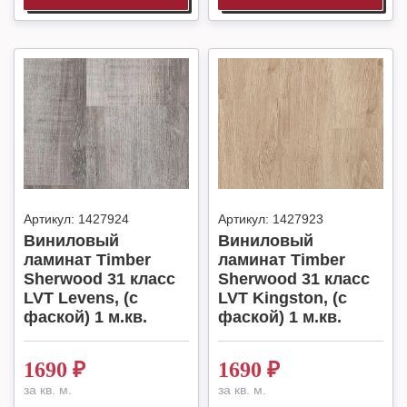
Артикул:
1427924
Артикул:
1427923
Виниловый
Виниловый
ламинат Timber
ламинат Timber
Sherwood 31 класс
Sherwood 31 класс
LVT Levens, (с
LVT Kingston, (с
фаской) 1 м.кв.
фаской) 1 м.кв.
1690
₽
1690
₽
за кв. м.
за кв. м.