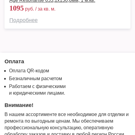
Age Resonanse 653,1х130,6мм, 1 м.кв.
1095
руб. / за кв. м.
Подробнее
Оплата
Оплата QR-кодом
Безналичным расчетом
Работаем с физическими
и юридическими лицами.
Внимание!
В нашем ассортименте все необходимое для отделки и
ремонта по выгодным ценам. Мы обеспечиваем
профессиональную консультацию, оперативную
обработку заказов и доставку в любой регион России.