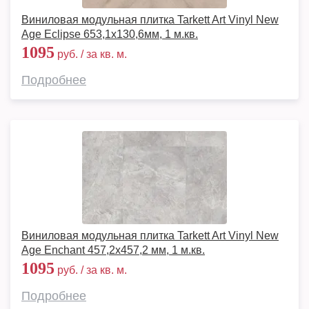
Виниловая модульная плитка Tarkett Art Vinyl New
Age Eclipse 653,1х130,6мм, 1 м.кв.
1095
руб. / за кв. м.
Подробнее
Виниловая модульная плитка Tarkett Art Vinyl New
Age Enchant 457,2x457,2 мм, 1 м.кв.
1095
руб. / за кв. м.
Подробнее