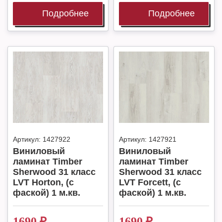
Подробнее
Подробнее
Артикул:
1427922
Артикул:
1427921
Виниловый
Виниловый
ламинат Timber
ламинат Timber
Sherwood 31 класс
Sherwood 31 класс
LVT Horton, (с
LVT Forcett, (с
фаской) 1 м.кв.
фаской) 1 м.кв.
1690
₽
1690
₽