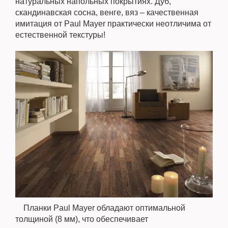
натуральных напольных покрытиях. Дуб,
скандинавская сосна, венге, вяз – качественная
имитация от Paul Mayer практически неотличима от
естественной текстуры!
Планки Paul Mayer обладают оптимальной
толщиной (8 мм), что обеспечивает