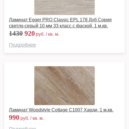
Ламинат Egger PRO Classic EPL 178 Дуб Сория
светло-серый 10 мм 33 класс с фаской, 1 м.кв.
1430
920
руб. / кв. м.
Подробнее
Ламинат Woodstyle Cottage C1007 Харди, 1 м.кв.
990
руб. / кв. м.