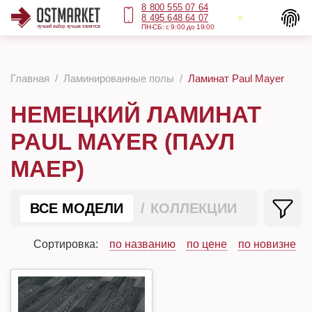
8 800 555 07 64
8 495 648 64 07
ПН-СБ: с 9:00 до 19:00
Главная
Ламинированные полы
Ламинат Paul Mayer
НЕМЕЦКИЙ ЛАМИНАТ
PAUL MAYER (ПАУЛ
МАЕР)
ВСЕ МОДЕЛИ
КОЛЛЕКЦИИ
Сортировка:
по названию
по цене
по новизне