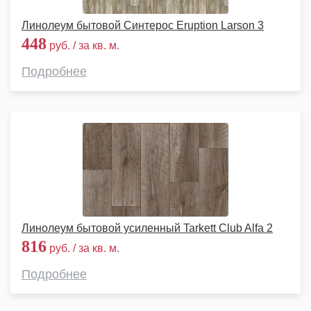
Линолеум бытовой Синтерос Eruption Larson 3
448
руб. / за кв. м.
Подробнее
Линолеум бытовой усиленный Tarkett Club Alfa 2
816
руб. / за кв. м.
Подробнее