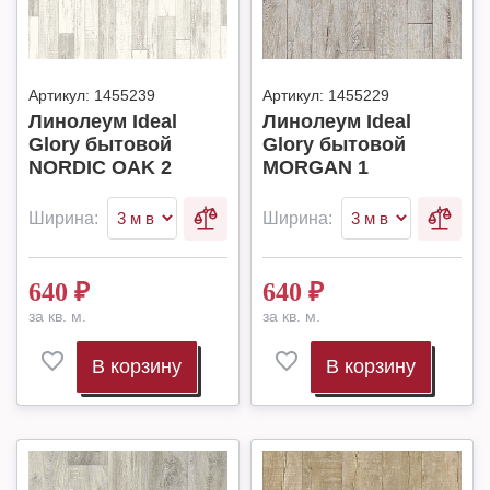
Артикул:
1455239
Артикул:
1455229
Линолеум Ideal
Линолеум Ideal
Glory бытовой
Glory бытовой
NORDIC OAK 2
MORGAN 1
Ширина:
Ширина:
640
₽
640
₽
за кв. м.
за кв. м.
В корзину
В корзину