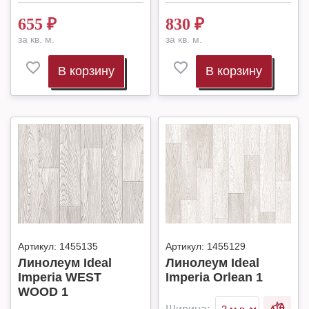
655
₽
830
₽
за кв. м.
за кв. м.
В корзину
В корзину
Артикул:
1455135
Артикул:
1455129
Линолеум Ideal
Линолеум Ideal
Imperia WEST
Imperia Orlean 1
WOOD 1