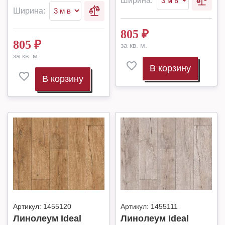
Ширина:
Ширина:
805
₽
805
₽
за кв. м.
за кв. м.
В корзину
В корзину
Артикул:
1455120
Артикул:
1455111
Линолеум Ideal
Линолеум Ideal