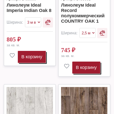
Линолеум Ideal
Линолеум Ideal
Imperia Indian Oak 8
Record
полукоммерческий
COUNTRY OAK 1
Ширина:
Ширина:
805
₽
за кв. м.
745
₽
за кв. м.
В корзину
В корзину