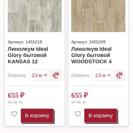
Артикул:
1455218
Артикул:
1455209
Линолеум Ideal
Линолеум Ideal
Glory бытовой
Glory бытовой
KANSAS 12
WOODSTOCK 4
Ширина:
Ширина:
655
₽
655
₽
за кв. м.
за кв. м.
В корзину
В корзину