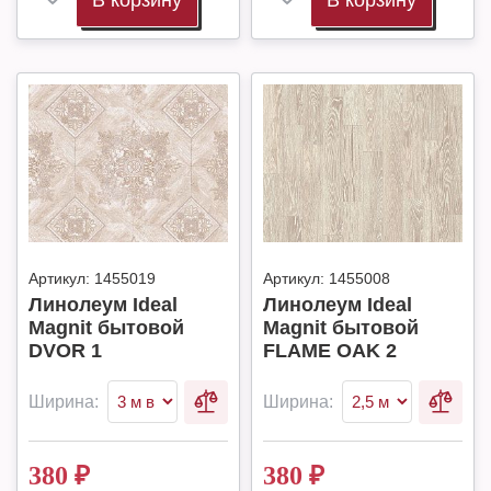
В корзину
В корзину
Артикул:
1455019
Артикул:
1455008
Линолеум Ideal
Линолеум Ideal
Magnit бытовой
Magnit бытовой
DVOR 1
FLAME OAK 2
Ширина:
Ширина:
380
₽
380
₽