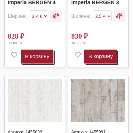
Imperia BERGEN 4
Imperia BERGEN 3
Ширина:
Ширина:
828
₽
830
₽
за кв. м.
за кв. м.
В корзину
В корзину
Артикул:
1455099
Артикул:
1455091