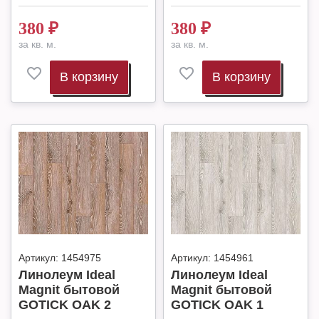
380
₽
380
₽
за кв. м.
за кв. м.
В корзину
В корзину
Артикул:
1454975
Артикул:
1454961
Линолеум Ideal
Линолеум Ideal
Magnit бытовой
Magnit бытовой
GOTICK OAK 2
GOTICK OAK 1