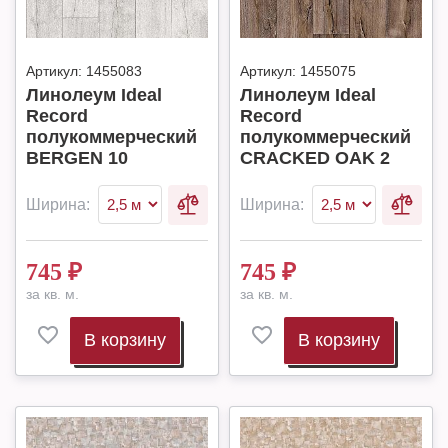
Артикул:
1455083
Артикул:
1455075
Линолеум Ideal
Линолеум Ideal
Record
Record
полукоммерческий
полукоммерческий
BERGEN 10
CRACKED OAK 2
Ширина:
Ширина:
745
₽
745
₽
за кв. м.
за кв. м.
В корзину
В корзину