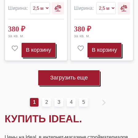
Ширина:
Ширина:
380
₽
380
₽
за кв. м.
за кв. м.
В корзину
В корзину
Загрузить еще
1
2
3
4
5
КУПИТЬ IDEAL.
Цены на Ideal. в интернет-магазине стройматериалов