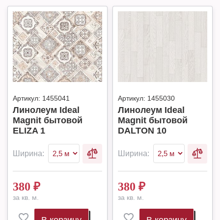
Артикул:
1455041
Артикул:
1455030
Линолеум Ideal
Линолеум Ideal
Magnit бытовой
Magnit бытовой
ELIZA 1
DALTON 10
Ширина:
Ширина:
380
₽
380
₽
за кв. м.
за кв. м.