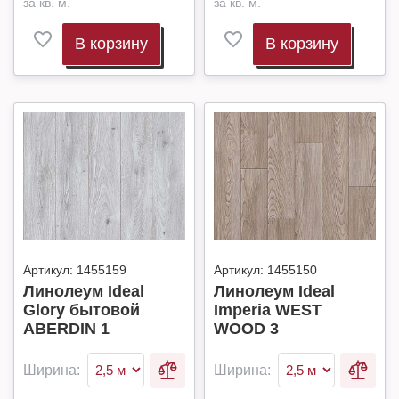
за кв. м.
за кв. м.
В корзину
В корзину
Артикул:
1455159
Артикул:
1455150
Линолеум Ideal
Линолеум Ideal
Glory бытовой
Imperia WEST
ABERDIN 1
WOOD 3
Ширина:
Ширина: