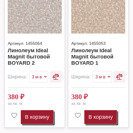
Артикул:
1455064
Артикул:
1455053
Линолеум Ideal
Линолеум Ideal
Magnit бытовой
Magnit бытовой
BOYARD 2
BOYARD 1
Ширина:
Ширина:
380
₽
380
₽
за кв. м.
за кв. м.
В корзину
В корзину