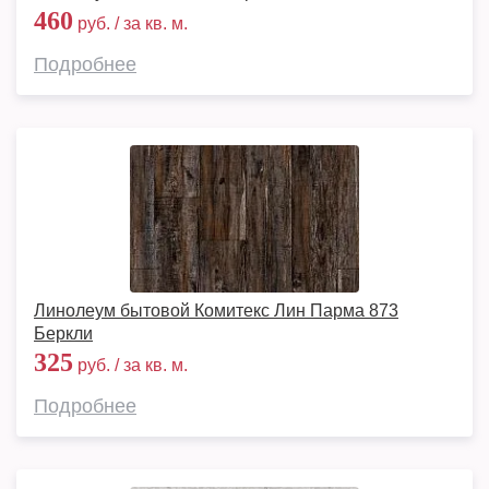
460
руб. / за кв. м.
Подробнее
Линолеум бытовой Комитекс Лин Парма 873
Беркли
325
руб. / за кв. м.
Подробнее