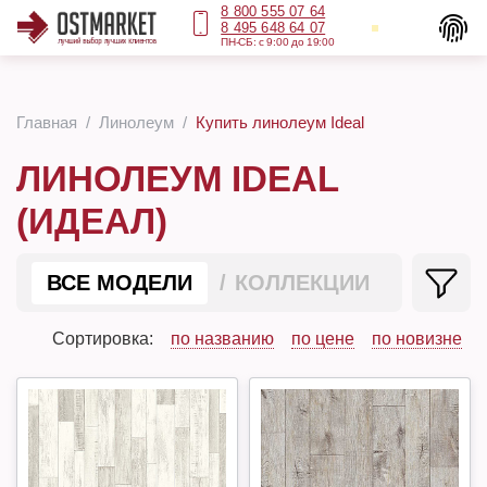
8 800 555 07 64
8 495 648 64 07
ПН-СБ: с 9:00 до 19:00
Главная
Линолеум
Купить линолеум Ideal
ЛИНОЛЕУМ IDEAL
(ИДЕАЛ)
ВСЕ МОДЕЛИ
КОЛЛЕКЦИИ
Сортировка:
по названию
по цене
по новизне