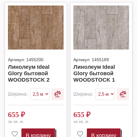
Артикул:
1455200
Артикул:
1455189
Линолеум Ideal
Линолеум Ideal
Glory бытовой
Glory бытовой
WOODSTOCK 2
WOODSTOCK 1
Ширина:
Ширина:
655
₽
655
₽
за кв. м.
за кв. м.
В корзину
В корзину