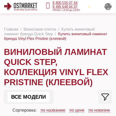
8 800 555 07 64
8 495 648 64 07
ПН-СБ: с 9:00 до 19:00
Главная
Виниловая плитка
Купить виниловый
ламинат бренда Quick Step
Купить виниловый ламинат
бренда Vinyl Flex Pristine (клеевой)
ВИНИЛОВЫЙ ЛАМИНАТ
QUICK STEP,
КОЛЛЕКЦИЯ VINYL FLEX
PRISTINE (КЛЕЕВОЙ)
ВСЕ МОДЕЛИ
Сортировка:
по названию
по цене
по новизне