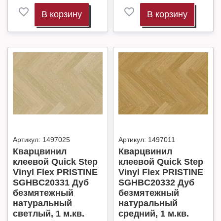
В корзину
В корзину
Артикул:
1497025
Артикул:
1497011
Кварцвинил
Кварцвинил
клеевой Quick Step
клеевой Quick Step
Vinyl Flex PRISTINE
Vinyl Flex PRISTINE
SGHBC20331 Дуб
SGHBC20332 Дуб
безмятежный
безмятежный
натуральный
натуральный
светлый, 1 м.кв.
cредний, 1 м.кв.