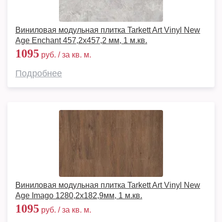
Виниловая модульная плитка Tarkett Art Vinyl New
Age Enchant 457,2x457,2 мм, 1 м.кв.
1095
руб. / за кв. м.
Подробнее
Виниловая модульная плитка Tarkett Art Vinyl New
Age Imago 1280,2х182,9мм, 1 м.кв.
1095
руб. / за кв. м.