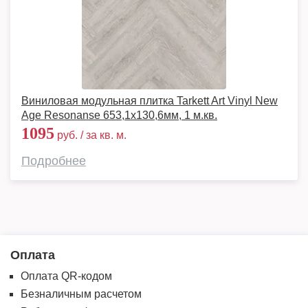
Виниловая модульная плитка Tarkett Art Vinyl New
Age Resonanse 653,1х130,6мм, 1 м.кв.
1095
руб. / за кв. м.
Подробнее
Оплата
Оплата QR-кодом
Безналичным расчетом