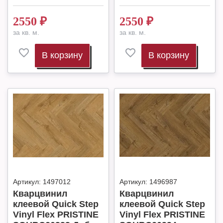
2550
₽
2550
₽
за кв. м.
за кв. м.
В корзину
В корзину
Артикул:
1497012
Артикул:
1496987
Кварцвинил
Кварцвинил
клеевой Quick Step
клеевой Quick Step
Vinyl Flex PRISTINE
Vinyl Flex PRISTINE