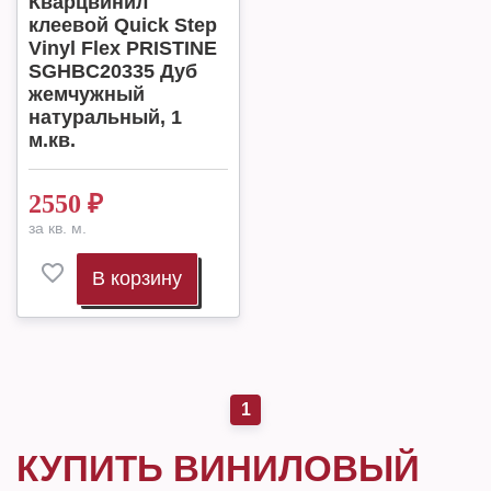
Кварцвинил
клеевой Quick Step
Vinyl Flex PRISTINE
SGHBC20335 Дуб
жемчyжный
натуральный, 1
м.кв.
2550
₽
за кв. м.
В корзину
1
КУПИТЬ ВИНИЛОВЫЙ