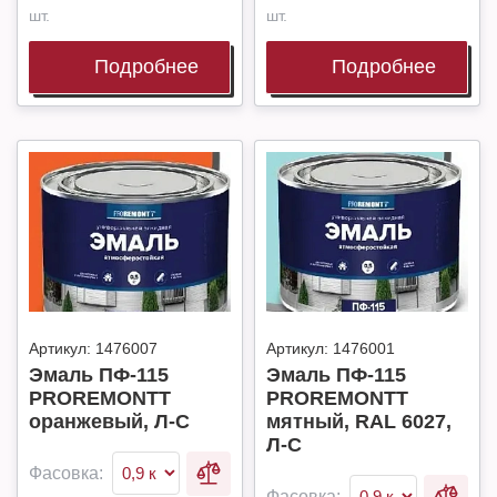
шт.
шт.
Подробнее
Подробнее
Артикул:
1476007
Артикул:
1476001
Эмаль ПФ-115
Эмаль ПФ-115
PROREMONTT
PROREMONTT
оранжевый, Л-С
мятный, RAL 6027,
Л-С
Фасовка:
Фасовка: