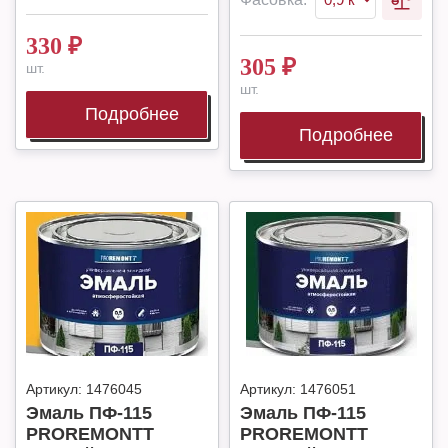
330
₽
305
₽
шт.
шт.
Подробнее
Подробнее
Артикул:
1476045
Артикул:
1476051
Эмаль ПФ-115
Эмаль ПФ-115
PROREMONTT
PROREMONTT