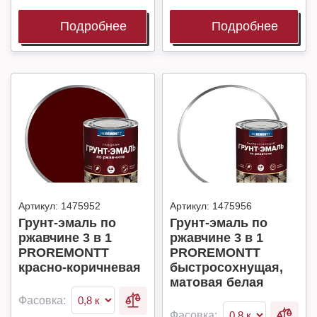
Подробнее
Подробнее
Артикул:
1475952
Артикул:
1475956
Грунт-эмаль по
Грунт-эмаль по
ржавчине 3 в 1
ржавчине 3 в 1
PROREMONTT
PROREMONTT
красно-коричневая
быстросохнущая,
матовая белая
Фасовка:
Фасовка: