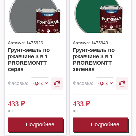
Артикул:
1475926
Артикул:
1475940
Грунт-эмаль по
Грунт-эмаль по
ржавчине 3 в 1
ржавчине 3 в 1
PROREMONTT
PROREMONTT
серая
зеленая
Фасовка:
Фасовка:
433
₽
433
₽
шт.
шт.
Подробнее
Подробнее