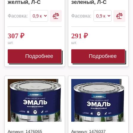
желтый, Л-С
зеленый, Л-С
Фасовка:
Фасовка:
307
₽
291
₽
шт.
шт.
Подробнее
Подробнее
Артикул:
1476065
Артикул:
1476037