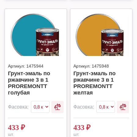
Артикул:
1475944
Артикул:
1475948
Грунт-эмаль по
Грунт-эмаль по
ржавчине 3 в 1
ржавчине 3 в 1
PROREMONTT
PROREMONTT
голубая
желтая
Фасовка:
Фасовка:
433
₽
433
₽
шт.
шт.