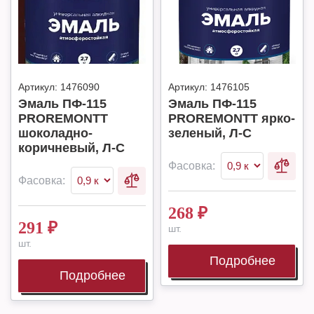
Артикул:
1476090
Артикул:
1476105
Эмаль ПФ-115
Эмаль ПФ-115
PROREMONTT
PROREMONTT ярко-
шоколадно-
зеленый, Л-С
коричневый, Л-С
Фасовка:
Фасовка:
268
₽
291
₽
шт.
шт.
Подробнее
Подробнее