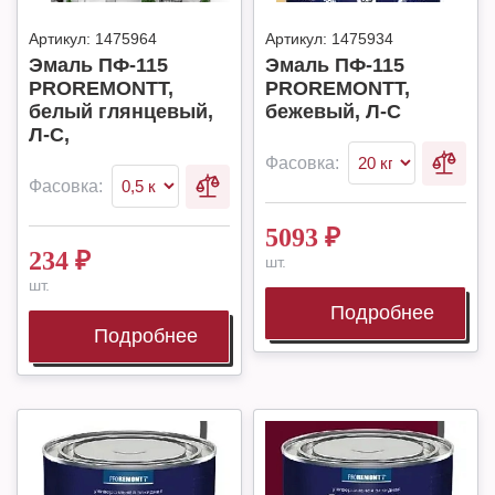
Артикул:
1475964
Артикул:
1475934
Эмаль ПФ-115
Эмаль ПФ-115
PROREMONTT,
PROREMONTT,
белый глянцевый,
бежевый, Л-С
Л-С,
Фасовка:
Фасовка:
5093
₽
234
₽
шт.
шт.
Подробнее
Подробнее