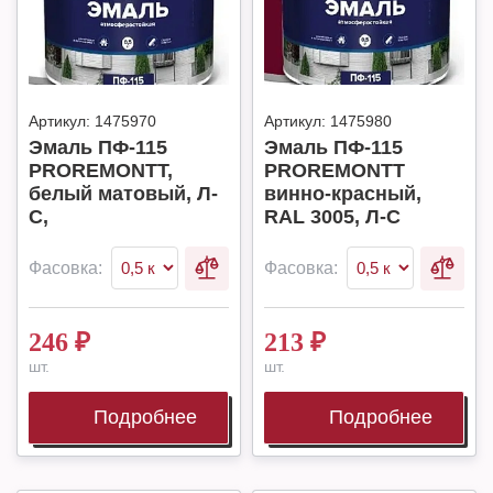
Артикул:
1475970
Артикул:
1475980
Эмаль ПФ-115
Эмаль ПФ-115
PROREMONTT,
PROREMONTT
белый матовый, Л-
винно-красный,
С,
RAL 3005, Л-С
Фасовка:
Фасовка:
246
₽
213
₽
шт.
шт.
Подробнее
Подробнее