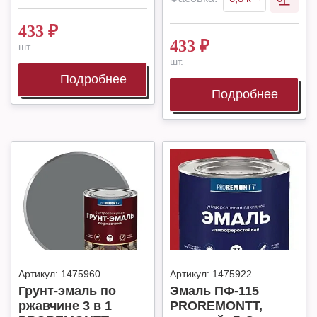
433
₽
433
₽
шт.
шт.
Подробнее
Подробнее
Артикул:
1475960
Артикул:
1475922
Грунт-эмаль по
Эмаль ПФ-115
ржавчине 3 в 1
PROREMONTT,