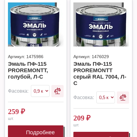
Артикул:
1475986
Артикул:
1476029
Эмаль ПФ-115
Эмаль ПФ-115
PROREMONTT,
PROREMONTT
голубой, Л-С
серый RAL 7004, Л-
С
Фасовка:
Фасовка:
259
₽
209
₽
шт.
шт.
Подробнее