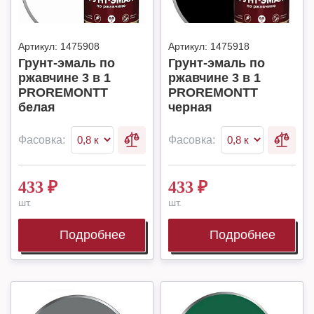
Артикул:
1475908
Артикул:
1475918
Грунт-эмаль по
Грунт-эмаль по
ржавчине 3 в 1
ржавчине 3 в 1
PROREMONTT
PROREMONTT
белая
черная
Фасовка:
Фасовка:
433
₽
433
₽
шт.
шт.
Подробнее
Подробнее