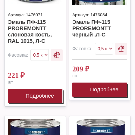
Артикул:
1476071
Артикул:
1476084
Эмаль ПФ-115
Эмаль ПФ-115
PROREMONTT
PROREMONTT
слоновая кость,
черный ,Л-С
RAL 1015, Л-С
Фасовка:
Фасовка:
209
₽
221
₽
шт.
шт.
Подробнее
Подробнее