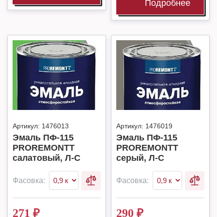
Подробнее
Артикул:
1476013
Артикул:
1476019
Эмаль ПФ-115
Эмаль ПФ-115
PROREMONTT
PROREMONTT
салатовый, Л-С
серый, Л-С
Фасовка:
Фасовка:
271
₽
290
₽