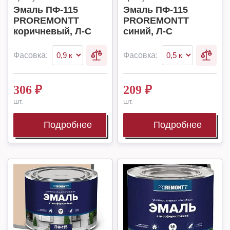
Эмаль ПФ-115
Эмаль ПФ-115
PROREMONTT
PROREMONTT
коричневый, Л-С
синий, Л-С
Фасовка:
Фасовка:
306
₽
209
₽
шт.
шт.
Подробнее
Подробнее