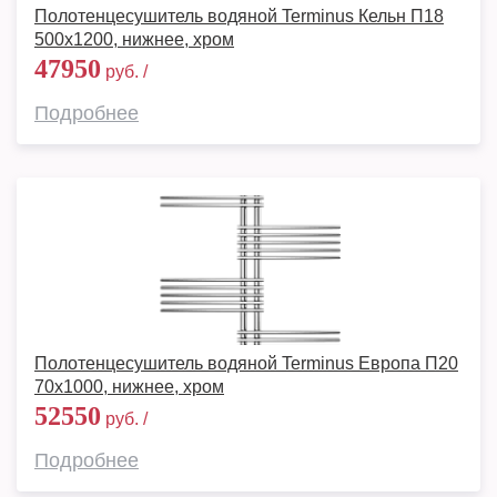
Полотенцесушитель водяной Terminus Кельн П18
500х1200, нижнее, хром
47950
руб. /
Подробнее
Полотенцесушитель водяной Terminus Европа П20
70х1000, нижнее, хром
52550
руб. /
Подробнее