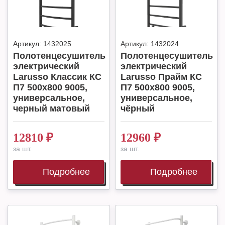
Артикул:
1432025
Артикул:
1432024
Полотенцесушитель
Полотенцесушитель
электрический
электрический
Larusso Классик КС
Larusso Прайм КС
П7 500х800 9005,
П7 500х800 9005,
универсальное,
универсальное,
черный матовый
чёрный
12810
₽
12960
₽
за шт.
за шт.
Подробнее
Подробнее