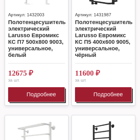
Артикул:
1432003
Артикул:
1431987
Полотенцесушитель
Полотенцесушитель
электрический
электрический
Larusso Евромикс
Larusso Евромикс
КС П7 500х800 9003,
КС П5 400х600 9005,
универсальное,
универсальное,
белый
чёрный
12675
₽
11600
₽
за шт.
за шт.
Подробнее
Подробнее