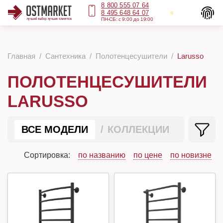
8 800 555 07 64
8 495 648 64 07
ПН-СБ: с 9:00 до 19:00
Главная
Сантехника
Полотенцесушители
Larusso
ПОЛОТЕНЦЕСУШИТЕЛИ
LARUSSO
ВСЕ МОДЕЛИ
КОЛЛЕКЦИИ
Сортировка:
по названию
по цене
по новизне