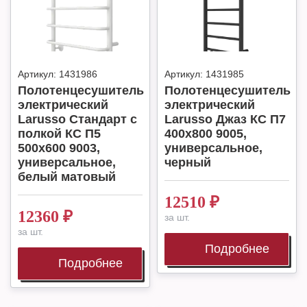
Артикул:
1431986
Артикул:
1431985
Полотенцесушитель
Полотенцесушитель
электрический
электрический
Larusso Стандарт с
Larusso Джаз КС П7
полкой КС П5
400х800 9005,
500х600 9003,
универсальное,
универсальное,
черный
белый матовый
12510
₽
12360
₽
за шт.
за шт.
Подробнее
Подробнее