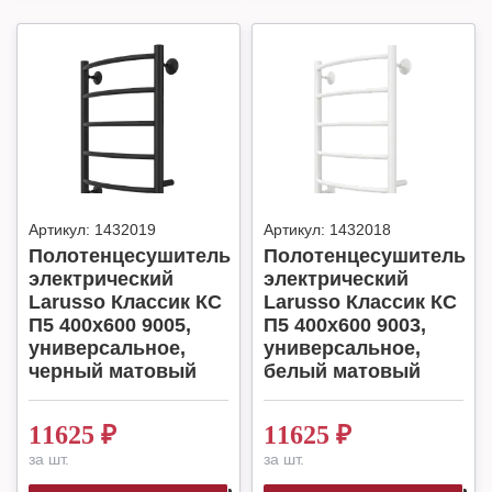
Артикул:
1432019
Артикул:
1432018
Полотенцесушитель
Полотенцесушитель
электрический
электрический
Larusso Классик КС
Larusso Классик КС
П5 400х600 9005,
П5 400х600 9003,
универсальное,
универсальное,
черный матовый
белый матовый
11625
₽
11625
₽
за шт.
за шт.