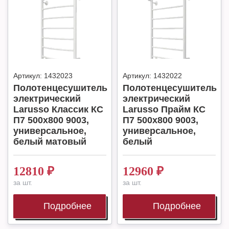
Артикул:
1432023
Артикул:
1432022
Полотенцесушитель
Полотенцесушитель
электрический
электрический
Larusso Классик КС
Larusso Прайм КС
П7 500х800 9003,
П7 500х800 9003,
универсальное,
универсальное,
белый матовый
белый
12810
₽
12960
₽
за шт.
за шт.
Подробнее
Подробнее