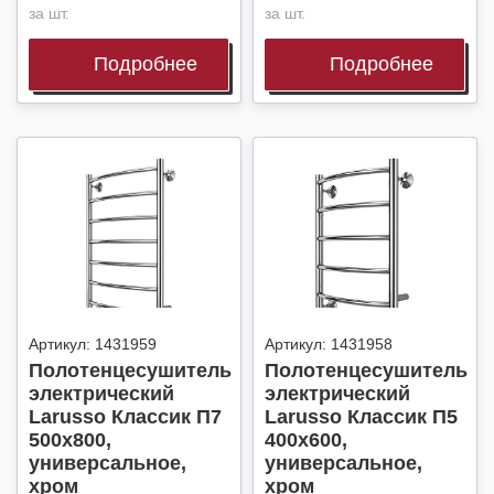
за шт.
за шт.
Подробнее
Подробнее
Артикул:
1431959
Артикул:
1431958
Полотенцесушитель
Полотенцесушитель
электрический
электрический
Larusso Классик П7
Larusso Классик П5
500х800,
400х600,
универсальное,
универсальное,
хром
хром