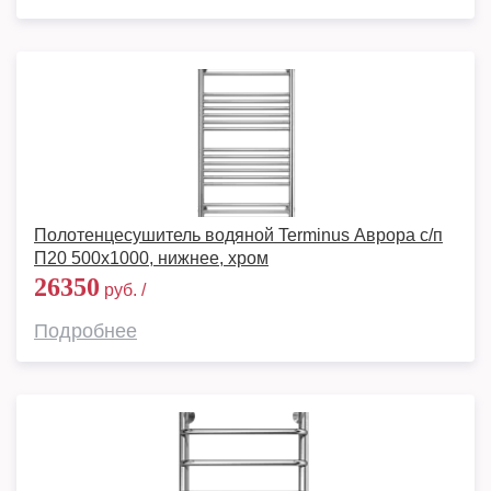
Полотенцесушитель водяной Terminus Аврора с/п
П20 500х1000, нижнее, хром
26350
руб. /
Подробнее