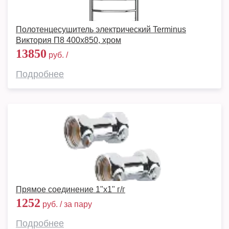
Полотенцесушитель электрический Terminus
Виктория П8 400х850, хром
13850
руб. /
Подробнее
Прямое соединение 1"х1" г/г
1252
руб. / за пару
Подробнее