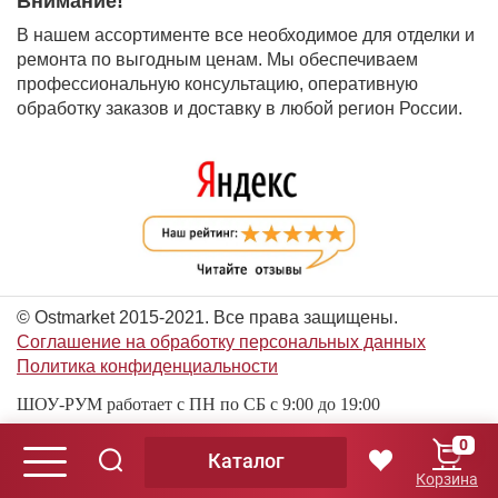
Внимание!
В нашем ассортименте все необходимое для отделки и
ремонта по выгодным ценам. Мы обеспечиваем
профессиональную консультацию, оперативную
обработку заказов и доставку в любой регион России.
© Ostmarket 2015-2021. Все права защищены.
Соглашение на обработку персональных данных
Политика конфиденциальности
ШОУ-РУМ работает с ПН по СБ с 9:00 до 19:00
0
Каталог
© Ostmarket 2015-2026. Все права защищены.
Корзина