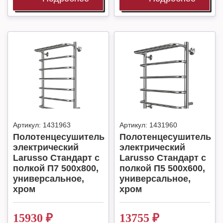
Артикул:
1431963
Артикул:
1431960
Полотенцесушитель
Полотенцесушитель
электрический
электрический
Larusso Стандарт с
Larusso Стандарт с
полкой П7 500х800,
полкой П5 500х600,
универсальное,
универсальное,
хром
хром
15930
₽
13755
₽