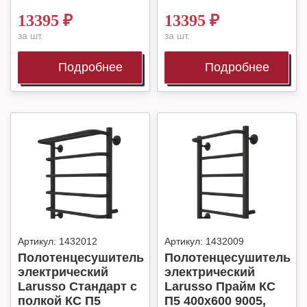
13395
₽
13395
₽
за шт.
за шт.
Подробнее
Подробнее
Артикул:
1432012
Артикул:
1432009
Полотенцесушитель
Полотенцесушитель
электрический
электрический
Larusso Стандарт с
Larusso Прайм КС
полкой КС П5
П5 400х600 9005,