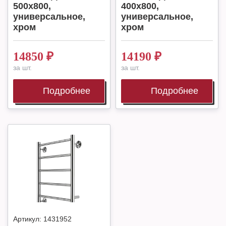
500х800,
400х800,
универсальное,
универсальное,
хром
хром
14850
₽
14190
₽
за шт.
за шт.
Подробнее
Подробнее
Артикул:
1431952