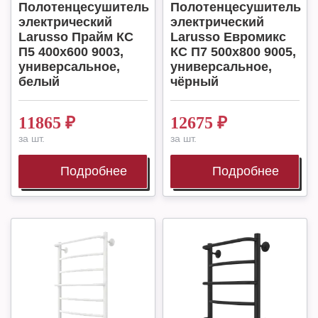
Полотенцесушитель
Полотенцесушитель
электрический
электрический
Larusso Прайм КС
Larusso Евромикс
П5 400х600 9003,
КС П7 500х800 9005,
универсальное,
универсальное,
белый
чёрный
11865
₽
12675
₽
за шт.
за шт.
Подробнее
Подробнее