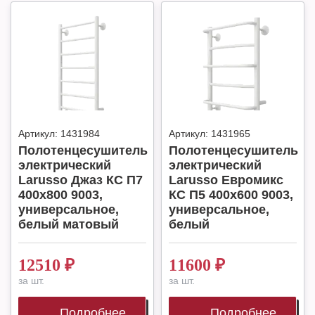
Артикул:
1431984
Артикул:
1431965
Полотенцесушитель
Полотенцесушитель
электрический
электрический
Larusso Джаз КС П7
Larusso Евромикс
400х800 9003,
КС П5 400х600 9003,
универсальное,
универсальное,
белый матовый
белый
12510
₽
11600
₽
за шт.
за шт.
Подробнее
Подробнее