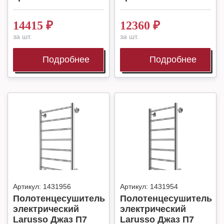
14415
₽
12360
₽
за шт.
за шт.
Подробнее
Подробнее
Артикул:
1431956
Артикул:
1431954
Полотенцесушитель
Полотенцесушитель
электрический
электрический
Larusso Джаз П7
Larusso Джаз П7