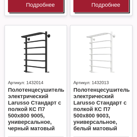
Подробнее
Подробнее
Артикул:
1432014
Артикул:
1432013
Полотенцесушитель
Полотенцесушитель
электрический
электрический
Larusso Стандарт с
Larusso Стандарт с
полкой КС П7
полкой КС П7
500х800 9005,
500х800 9003,
универсальное,
универсальное,
черный матовый
белый матовый