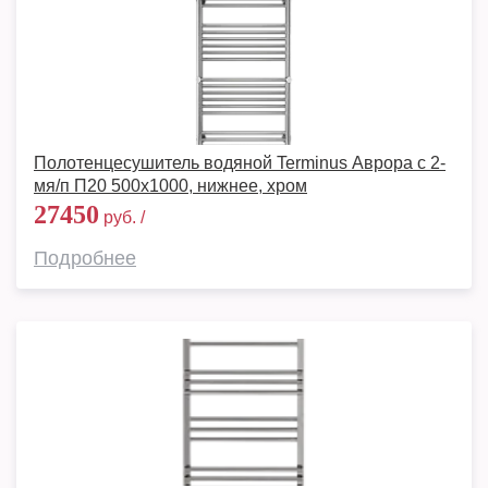
Полотенцесушитель водяной Terminus Аврора с 2-
мя/п П20 500х1000, нижнее, хром
27450
руб. /
Подробнее