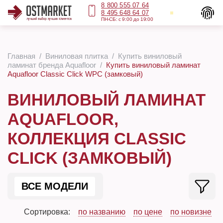
8 800 555 07 64
8 495 648 64 07
ПН-СБ: с 9:00 до 19:00
Главная
Виниловая плитка
Купить виниловый
ламинат бренда Aquafloor
Купить виниловый ламинат
Aquafloor Classic Click WPC (замковый)
ВИНИЛОВЫЙ ЛАМИНАТ
AQUAFLOOR,
КОЛЛЕКЦИЯ CLASSIC
CLICK (ЗАМКОВЫЙ)
ВСЕ МОДЕЛИ
Сортировка:
по названию
по цене
по новизне