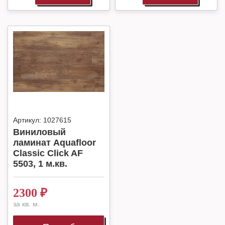
Артикул:
1027615
Виниловый
ламинат Aquafloor
Classic Click AF
5503, 1 м.кв.
2300
₽
за кв. м.