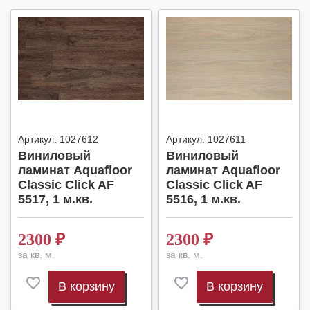
Артикул:
1027612
Артикул:
1027611
Виниловый
Виниловый
ламинат Aquafloor
ламинат Aquafloor
Classic Click AF
Classic Click AF
5517, 1 м.кв.
5516, 1 м.кв.
2300
₽
2300
₽
за кв. м.
за кв. м.
В корзину
В корзину