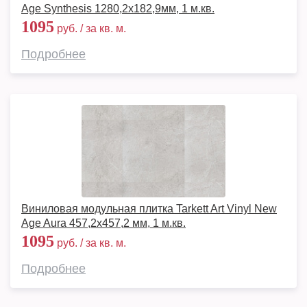
Age Synthesis 1280,2х182,9мм, 1 м.кв.
1095
руб. / за кв. м.
Подробнее
Виниловая модульная плитка Tarkett Art Vinyl New
Age Aura 457,2x457,2 мм, 1 м.кв.
1095
руб. / за кв. м.
Подробнее