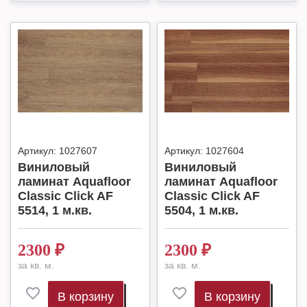
Артикул:
1027607
Артикул:
1027604
Виниловый
Виниловый
ламинат Aquafloor
ламинат Aquafloor
Classic Click AF
Classic Click AF
5514, 1 м.кв.
5504, 1 м.кв.
2300
₽
2300
₽
за кв. м.
за кв. м.
В корзину
В корзину