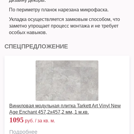
дизайну декоры.
По периметру планок нарезана микрофаска.
Укладка осуществляется замковым способом, что
заметно упрощает процесс монтажа и не требует
особых навыков.
СПЕЦПРЕДЛОЖЕНИЕ
Виниловая модульная плитка Tarkett Art Vinyl New
Age Enchant 457,2x457,2 мм, 1 м.кв.
1095
руб. / за кв. м.
Подробнее