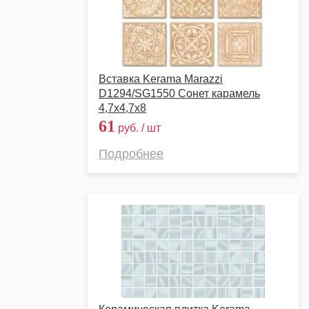
Вставка Kerama Marazzi
D1294/SG1550 Сонет карамель
4,7х4,7х8
61
руб. / шт
Подробнее