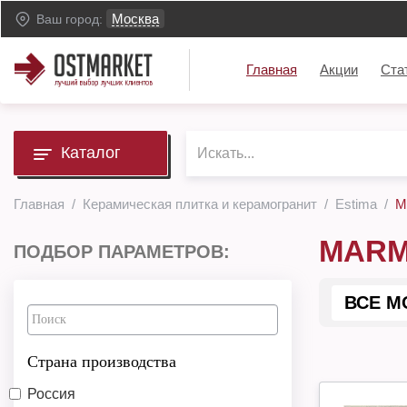
Москва
Ваш город:
Главная
Акции
Ста
Каталог
Главная
Керамическая плитка и керамогранит
Estima
M
MARM
ПОДБОР ПАРАМЕТРОВ:
ВСЕ М
Страна производства
Россия