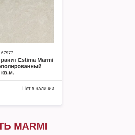
167977
ранит Estima Marmi
еполированный
 кв.м.
Нет в наличии
ТЬ MARMI