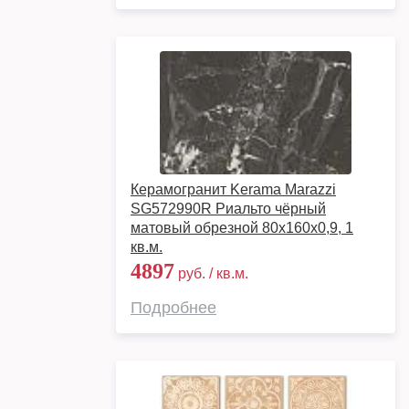
Керамогранит Kerama Marazzi
SG572990R Риальто чёрный
матовый обрезной 80x160x0,9, 1
кв.м.
4897
руб. / кв.м.
Подробнее