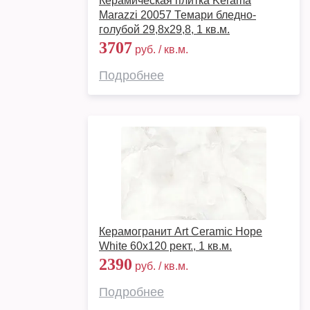
Керамическая плитка Kerama
Marazzi 20057 Темари бледно-
голубой 29,8х29,8, 1 кв.м.
3707
руб. / кв.м.
Подробнее
Керамогранит Art Ceramic Hope
White 60x120 рект., 1 кв.м.
2390
руб. / кв.м.
Подробнее