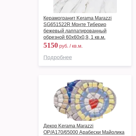
Керамогранит Kerama Marazzi
SG651522R Монте Тиберио
бежевый лаппатированный
обрезной 60x60x0,9, 1 кв.м.
5150
руб. / кв.м.
Подробнее
Декор Kerama Marazzi
OP/A170/65000 Арабески Майолика