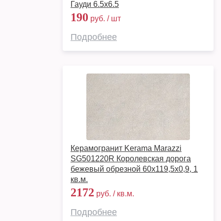
Гауди 6.5х6.5
190
руб. / шт
Подробнее
Керамогранит Kerama Marazzi
SG501220R Королевская дорога
бежевый обрезной 60x119,5x0,9, 1
кв.м.
2172
руб. / кв.м.
Подробнее