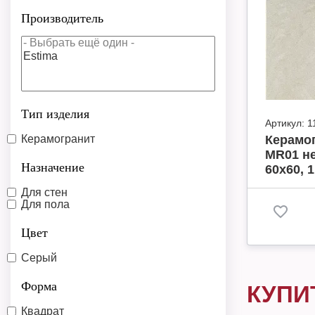
Производитель
Тип изделия
Артикул:
1
Керамогранит
Керамог
MR01 н
Назначение
60х60, 1
Для стен
Для пола
Цвет
Серый
Форма
КУПИ
Квадрат