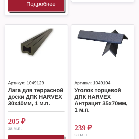
Подробнее
Артикул:
1049129
Артикул:
1049104
Лага для террасной
Уголок торцевой
доски ДПК HARVEX
ДПК HARVEX
30x40мм, 1 м.п.
Антрацит 35x70мм,
1 м.п.
205
₽
239
₽
за м.п.
за м.п.