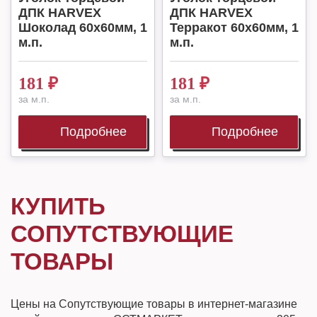
ДПК HARVEX
ДПК HARVEX
Шоколад 60x60мм, 1
Терракот 60x60мм, 1
м.п.
м.п.
181
₽
181
₽
за м.п.
за м.п.
Подробнее
Подробнее
КУПИТЬ
СОПУТСТВУЮЩИЕ
ТОВАРЫ
Цены на Сопутствующие товары в интернет-магазине