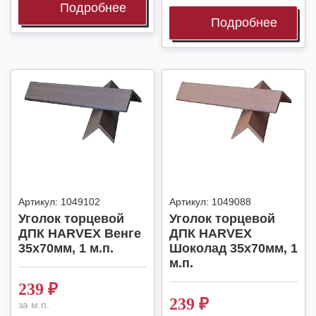
Подробнее
Подробнее
Артикул:
1049102
Артикул:
1049088
Уголок торцевой
Уголок торцевой
ДПК HARVEX Венге
ДПК HARVEX
35x70мм, 1 м.п.
Шоколад 35x70мм, 1
м.п.
239
₽
239
₽
за м.п.