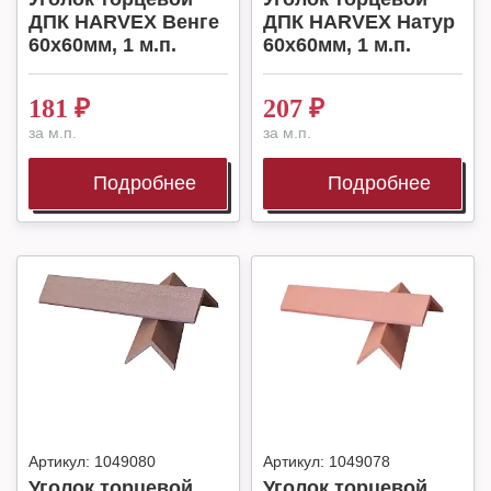
ДПК HARVEX Венге
ДПК HARVEX Натур
60x60мм, 1 м.п.
60x60мм, 1 м.п.
181
₽
207
₽
за м.п.
за м.п.
Подробнее
Подробнее
Артикул:
1049080
Артикул:
1049078
Уголок торцевой
Уголок торцевой