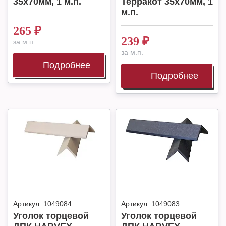
35x70мм, 1 м.п.
Терракот 35x70мм, 1
м.п.
265
₽
239
₽
за м.п.
за м.п.
Подробнее
Подробнее
Артикул:
1049084
Артикул:
1049083
Уголок торцевой
Уголок торцевой