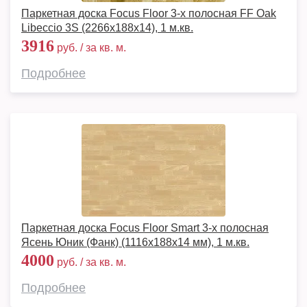
Паркетная доска Focus Floor 3-х полосная FF Oak
Libeccio 3S (2266х188х14), 1 м.кв.
3916
руб. / за кв. м.
Подробнее
Паркетная доска Focus Floor Smart 3-х полосная
Ясень Юник (Фанк) (1116x188x14 мм), 1 м.кв.
4000
руб. / за кв. м.
Подробнее