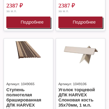
2387
₽
2387
₽
за м.п.
за м.п.
Подробнее
Подробнее
Артикул:
1049065
Артикул:
1049106
Ступень
Уголок торцевой
полнотелая
ДПК HARVEX
брашированная
Слоновая кость
ДПК HARVEX
35x70мм, 1 м.п.