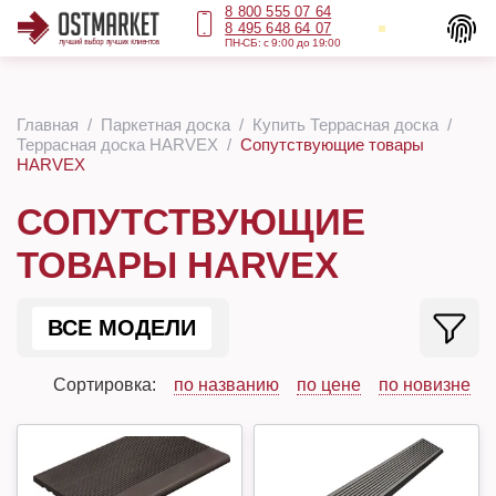
8 800 555 07 64
8 495 648 64 07
ПН-СБ: с 9:00 до 19:00
Главная
Паркетная доска
Купить Террасная доска
Террасная доска HARVEX
Сопутствующие товары
HARVEX
СОПУТСТВУЮЩИЕ
ТОВАРЫ HARVEX
ВСЕ МОДЕЛИ
Сортировка:
по названию
по цене
по новизне