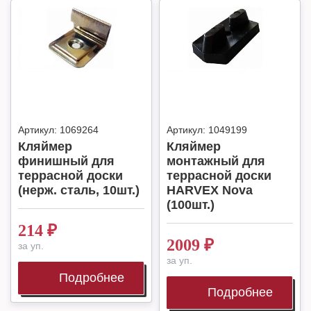
Артикул:
1069264
Артикул:
1049199
Кляймер
Кляймер
финишный для
монтажный для
террасной доски
террасной доски
(нерж. сталь, 10шт.)
HARVEX Nova
(100шт.)
214
₽
2009
₽
за уп.
за уп.
Подробнее
Подробнее