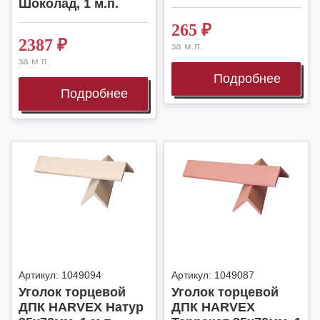
Шоколад, 1 м.п.
265
₽
2387
₽
за м.п.
за м.п.
Подробнее
Подробнее
Артикул:
1049094
Артикул:
1049087
Уголок торцевой
Уголок торцевой
ДПК HARVEX Натур
ДПК HARVEX