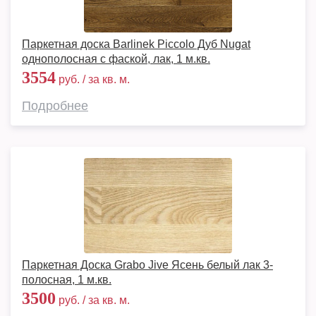
Паркетная доска Barlinek Piccolo Дуб Nugat
однополосная с фаской, лак, 1 м.кв.
3554
руб. / за кв. м.
Подробнее
Паркетная Доска Grabo Jive Ясень белый лак 3-
полосная, 1 м.кв.
3500
руб. / за кв. м.