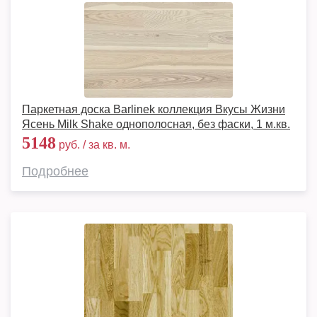
Паркетная доска Barlinek коллекция Вкусы Жизни
Ясень Milk Shake однополосная, без фаски, 1 м.кв.
5148
руб. / за кв. м.
Подробнее