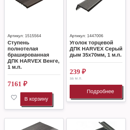
Артикул:
1515564
Артикул:
1447006
Ступень
Уголок торцевой
полнотелая
ДПК HARVEX Серый
брашированная
дым 35x70мм, 1 м.п.
ДПК HARVEX Венге,
1 м.п.
239
₽
за м.п.
7161
₽
Подробнее
В корзину