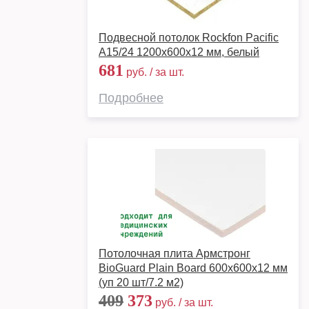
Подвесной потолок Rockfon Pacific
A15/24 1200х600x12 мм, белый
681
руб. / за шт.
Подробнее
Потолочная плита Армстронг
BioGuard Plain Board 600x600x12 мм
(уп 20 шт/7.2 м2)
409
373
руб. / за шт.