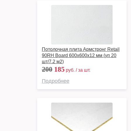
Потолочная плита Армстронг Retail
90RH Board 600x600x12 мм (уп 20
шт/7.2 м2)
200
185
руб. / за шт.
Подробнее