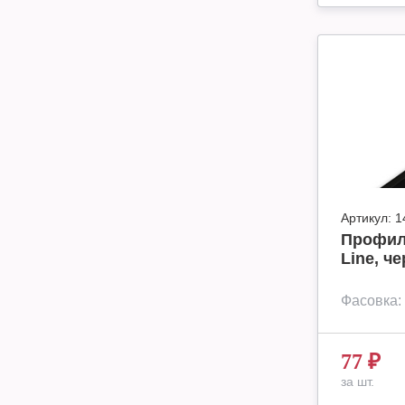
Артикул:
1
Профил
Line, че
Фасовка:
77
₽
за шт.