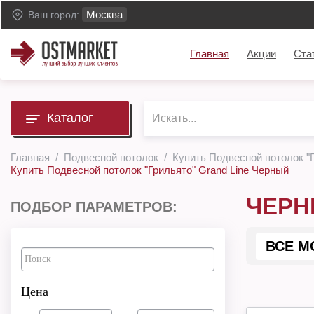
Москва
Ваш город:
Главная
Акции
Ста
Каталог
Главная
Подвесной потолок
Купить Подвесной потолок "
Купить Подвесной потолок "Грильято" Grand Line Черный
ЧЕР
ПОДБОР ПАРАМЕТРОВ:
ВСЕ М
Цена