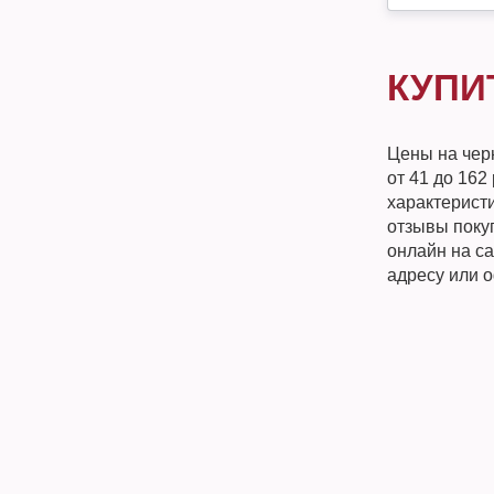
КУПИ
Цены на чер
от 41 до 162
характеристи
отзывы поку
онлайн на с
адресу или 