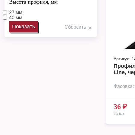
Высота профиля, мм
27 мм
40 мм
Артикул:
1
Профил
Line, че
Фасовка:
36
₽
за шт.