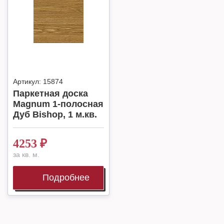
Артикул:
15874
Паркетная доска
Magnum 1-полосная
Дуб Bishop, 1 м.кв.
4253
₽
за кв. м.
Подробнее