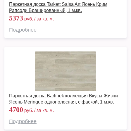
Паркетная доска Tarkett Salsa Art Ясень Крим
Рапсоди Брашированный, 1 м.кв.
5373
руб. / за кв. м.
Подробнее
Паркетная доска Barlinek коллекция Вкусы Жизни
Ясень Meringue однополосная, с фаской, 1 м.кв.
4700
руб. / за кв. м.
Подробнее