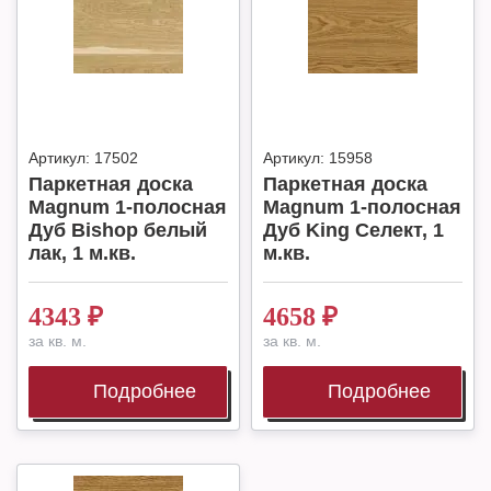
Артикул:
17502
Артикул:
15958
Паркетная доска
Паркетная доска
Magnum 1-полосная
Magnum 1-полосная
Дуб Bishop белый
Дуб King Селект, 1
лак, 1 м.кв.
м.кв.
4343
₽
4658
₽
за кв. м.
за кв. м.
Подробнее
Подробнее