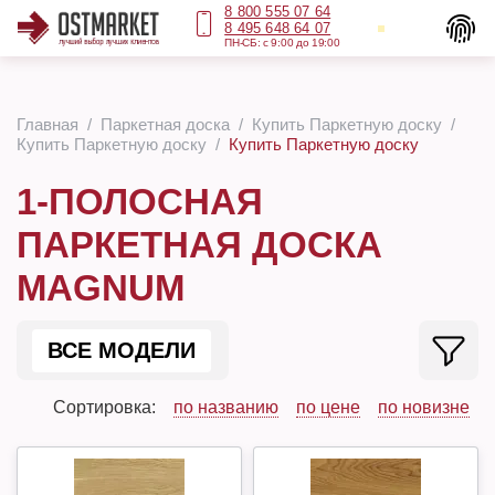
8 800 555 07 64
8 495 648 64 07
ПН-СБ: с 9:00 до 19:00
Главная
Паркетная доска
Купить Паркетную доску
Купить Паркетную доску
Купить Паркетную доску
1-ПОЛОСНАЯ
ПАРКЕТНАЯ ДОСКА
MAGNUM
ВСЕ МОДЕЛИ
Сортировка:
по названию
по цене
по новизне