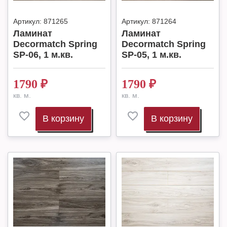
Артикул:
871265
Артикул:
871264
Ламинат
Ламинат
Decormatch Spring
Decormatch Spring
SP-06, 1 м.кв.
SP-05, 1 м.кв.
1790
₽
1790
₽
кв. м.
кв. м.
В корзину
В корзину