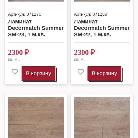
Артикул:
871270
Артикул:
871269
Ламинат
Ламинат
Decormatch Summer
Decormatch Summer
SM-23, 1 м.кв.
SM-22, 1 м.кв.
2300
₽
2300
₽
кв. м.
кв. м.
В корзину
В корзину