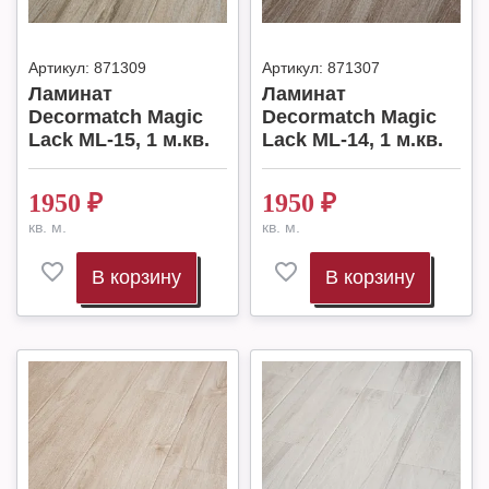
Артикул:
871309
Артикул:
871307
Ламинат
Ламинат
Decormatch Magic
Decormatch Magic
Lack ML-15, 1 м.кв.
Lack ML-14, 1 м.кв.
1950
₽
1950
₽
кв. м.
кв. м.
В корзину
В корзину