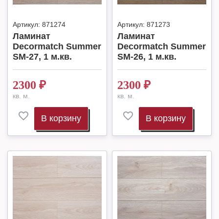
Артикул:
871274
Артикул:
871273
Ламинат
Ламинат
Decormatch Summer
Decormatch Summer
SM-27, 1 м.кв.
SM-26, 1 м.кв.
2300
₽
2300
₽
кв. м.
кв. м.
В корзину
В корзину