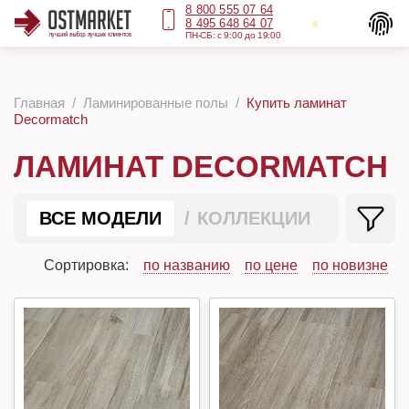
8 800 555 07 64
8 495 648 64 07
ПН-СБ: с 9:00 до 19:00
Главная
Ламинированные полы
Купить ламинат
Decormatch
ЛАМИНАТ DECORMATCH
ВСЕ МОДЕЛИ
КОЛЛЕКЦИИ
Сортировка:
по названию
по цене
по новизне