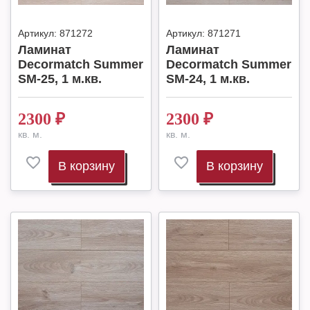
Артикул:
871272
Артикул:
871271
Ламинат
Ламинат
Decormatch Summer
Decormatch Summer
SM-25, 1 м.кв.
SM-24, 1 м.кв.
2300
₽
2300
₽
кв. м.
кв. м.
В корзину
В корзину