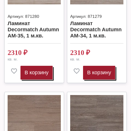
Артикул:
871280
Артикул:
871279
Ламинат
Ламинат
Decormatch Autumn
Decormatch Autumn
AM-35, 1 м.кв.
AM-34, 1 м.кв.
2310
₽
2310
₽
кв. м.
кв. м.
В корзину
В корзину