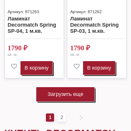
Артикул:
871263
Артикул:
871262
Ламинат
Ламинат
Decormatch Spring
Decormatch Spring
SP-04, 1 м.кв.
SP-03, 1 м.кв.
1790
₽
1790
₽
кв. м.
кв. м.
В корзину
В корзину
Загрузить еще
1
2