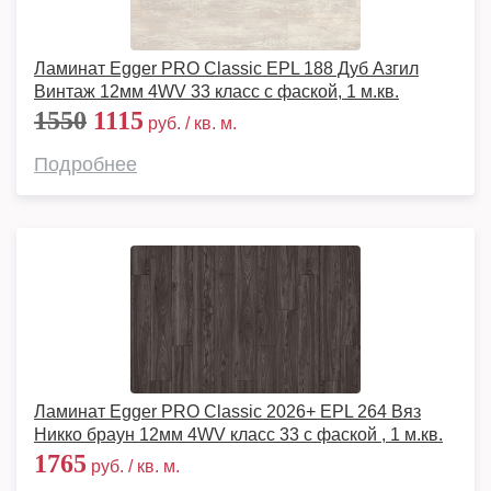
Ламинат Egger PRO Classic EPL 188 Дуб Азгил
Винтаж 12мм 4WV 33 класс с фаской, 1 м.кв.
1550
1115
руб. / кв. м.
Подробнее
Ламинат Egger PRO Classic 2026+ EPL 264 Вяз
Никко браун 12мм 4WV класс 33 с фаской , 1 м.кв.
1765
руб. / кв. м.