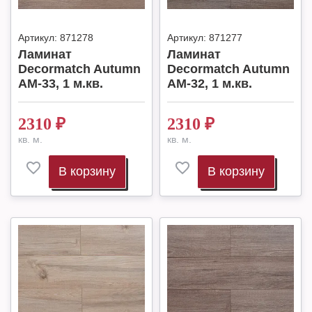
Артикул:
871278
Артикул:
871277
Ламинат
Ламинат
Decormatch Autumn
Decormatch Autumn
AM-33, 1 м.кв.
AM-32, 1 м.кв.
2310
₽
2310
₽
кв. м.
кв. м.
В корзину
В корзину