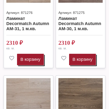
Артикул:
871276
Артикул:
871275
Ламинат
Ламинат
Decormatch Autumn
Decormatch Autumn
AM-31, 1 м.кв.
AM-30, 1 м.кв.
2310
₽
2310
₽
кв. м.
кв. м.
В корзину
В корзину