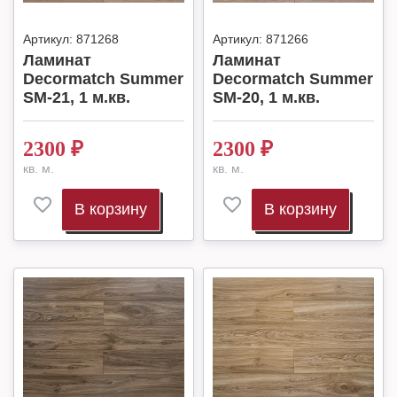
Артикул:
871268
Артикул:
871266
Ламинат
Ламинат
Decormatch Summer
Decormatch Summer
SM-21, 1 м.кв.
SM-20, 1 м.кв.
2300
₽
2300
₽
кв. м.
кв. м.
В корзину
В корзину