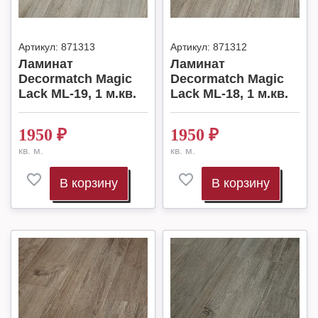
Артикул:
871313
Артикул:
871312
Ламинат
Ламинат
Decormatch Magic
Decormatch Magic
Lack ML-19, 1 м.кв.
Lack ML-18, 1 м.кв.
1950
₽
1950
₽
кв. м.
кв. м.
В корзину
В корзину