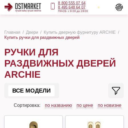
8 800 555 07 64
8 495 648 64 07
ПН-СБ: с 9:00 до 19:00
Главная
Двери
Купить дверную фурнитуру ARCHIE
Купить ручки для раздвижных дверей
РУЧКИ ДЛЯ
РАЗДВИЖНЫХ ДВЕРЕЙ
ARCHIE
ВСЕ МОДЕЛИ
Сортировка:
по названию
по цене
по новизне