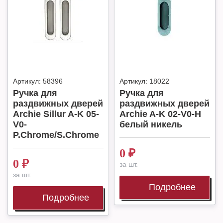
Артикул:
58396
Артикул:
18022
Ручка для
Ручка для
раздвижных дверей
раздвижных дверей
Archie Sillur A-K 05-
Archie A-K 02-V0-H
V0-
белый никель
P.Chrome/S.Chrome
0
₽
0
₽
за шт.
за шт.
Подробнее
Подробнее