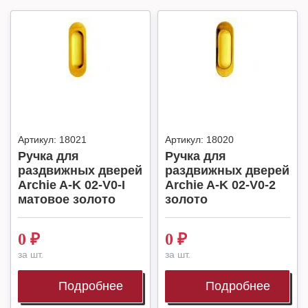
Артикул:
18021
Артикул:
18020
Ручка для
Ручка для
раздвижных дверей
раздвижных дверей
Archie A-K 02-V0-I
Archie A-K 02-V0-2
матовое золото
золото
0
₽
0
₽
за шт.
за шт.
Подробнее
Подробнее