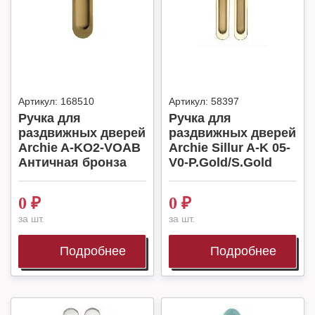
Артикул:
168510
Артикул:
58397
Ручка для
Ручка для
раздвижных дверей
раздвижных дверей
Archie A-KO2-VOAB
Archie Sillur A-K 05-
Античная бронза
V0-P.Gold/S.Gold
0
₽
0
₽
за шт.
за шт.
Подробнее
Подробнее