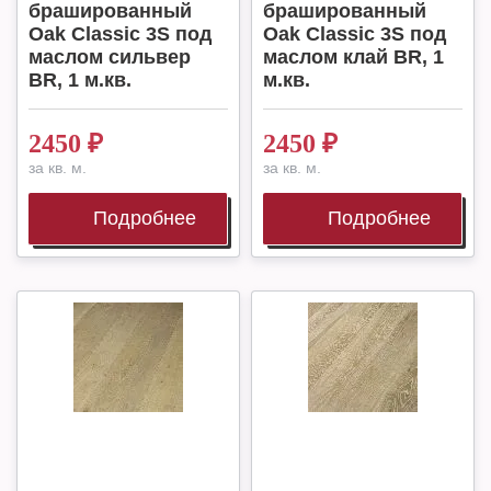
брашированный
брашированный
Oak Classic 3S под
Oak Classic 3S под
маслом сильвер
маслом клай BR, 1
BR, 1 м.кв.
м.кв.
2450
₽
2450
₽
за кв. м.
за кв. м.
Подробнее
Подробнее