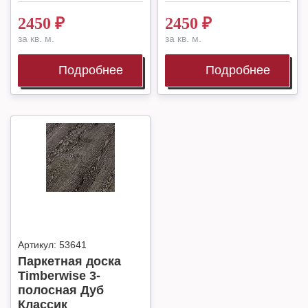
2450
₽
2450
₽
за кв. м.
за кв. м.
Подробнее
Подробнее
Артикул:
53641
Паркетная доска
Timberwise 3-
полосная Дуб
Классик