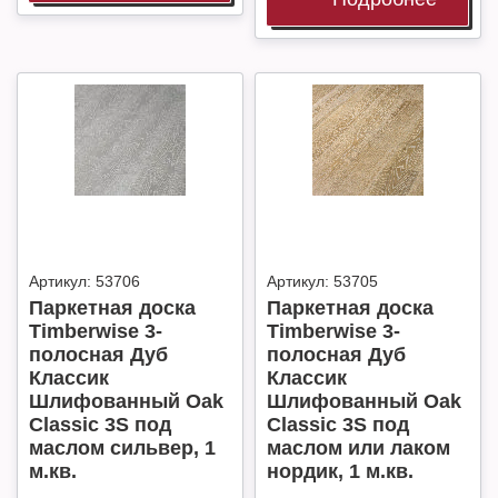
Артикул:
53706
Артикул:
53705
Паркетная доска
Паркетная доска
Timberwise 3-
Timberwise 3-
полосная Дуб
полосная Дуб
Классик
Классик
Шлифованный Oak
Шлифованный Oak
Classic 3S под
Classic 3S под
маслом сильвер, 1
маслом или лаком
м.кв.
нордик, 1 м.кв.