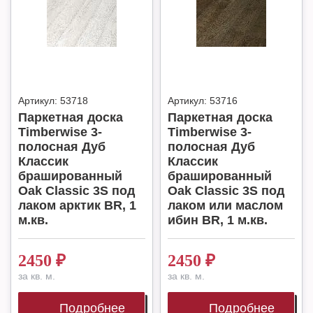
Артикул:
53718
Артикул:
53716
Паркетная доска
Паркетная доска
Timberwise 3-
Timberwise 3-
полосная Дуб
полосная Дуб
Классик
Классик
брашированный
брашированный
Oak Classic 3S под
Oak Classic 3S под
лаком арктик BR, 1
лаком или маслом
м.кв.
ибин BR, 1 м.кв.
2450
₽
2450
₽
за кв. м.
за кв. м.
Подробнее
Подробнее