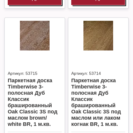
Артикул:
53715
Артикул:
53714
Паркетная доска
Паркетная доска
Timberwise 3-
Timberwise 3-
полосная Дуб
полосная Дуб
Классик
Классик
брашированный
брашированный
Oak Classic 3S под
Oak Classic 3S под
маслом brown/
маслом или лаком
white BR, 1 м.кв.
когнак BR, 1 м.кв.