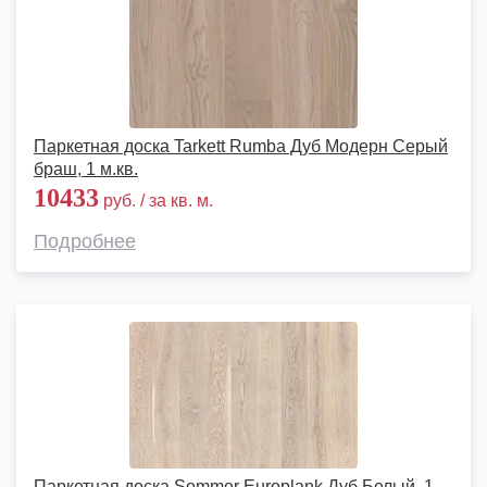
Паркетная доска Tarkett Rumba Дуб Модерн Серый
браш, 1 м.кв.
10433
руб. / за кв. м.
Подробнее
Паркетная доска Sommer Europlank Дуб Белый, 1