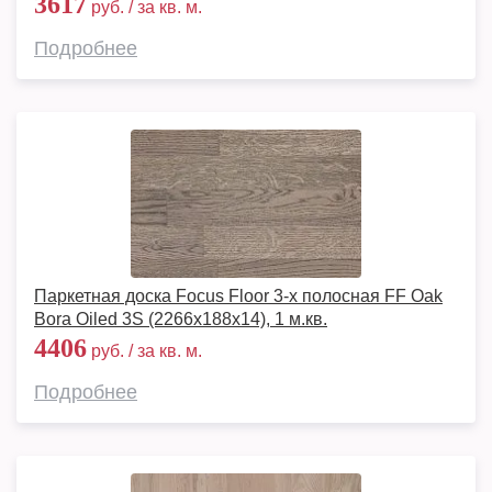
3617
руб. / за кв. м.
Подробнее
Паркетная доска Focus Floor 3-х полосная FF Oak
Bora Oiled 3S (2266х188х14), 1 м.кв.
4406
руб. / за кв. м.
Подробнее