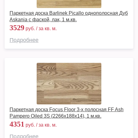
Паркетная доска Barlinek Picallo однополосная Дуб
Askania с фаской, лак, 1 м.кв.
3529
руб. / за кв. м.
Подробнее
Паркетная доска Focus Floor 3-х полосная FF Ash
Pampero Oiled 3S (2266х188х14), 1 м.кв.
4351
руб. / за кв. м.
Подробнее