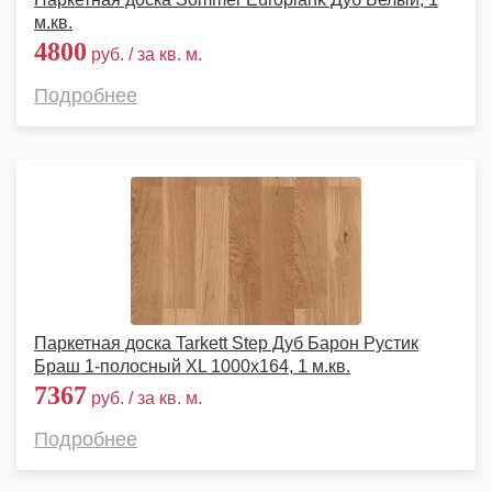
м.кв.
4800
руб. / за кв. м.
Подробнее
Паркетная доска Tarkett Step Дуб Барон Рустик
Браш 1-полосный XL 1000х164, 1 м.кв.
7367
руб. / за кв. м.
Подробнее