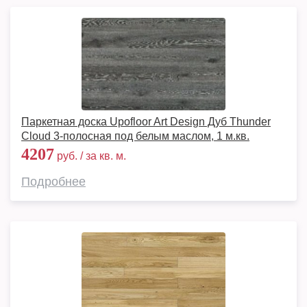
Паркетная доска Upofloor Art Design Дуб Thunder
Cloud 3-полосная под белым маслом, 1 м.кв.
4207
руб. / за кв. м.
Подробнее