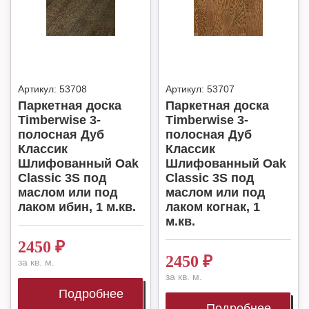
Артикул:
53708
Артикул:
53707
Паркетная доска
Паркетная доска
Timberwise 3-
Timberwise 3-
полосная Дуб
полосная Дуб
Классик
Классик
Шлифованный Oak
Шлифованный Oak
Classic 3S под
Classic 3S под
маслом или под
маслом или под
лаком ибин, 1 м.кв.
лаком когнак, 1
м.кв.
2450
₽
2450
₽
за кв. м.
за кв. м.
Подробнее
Подробнее