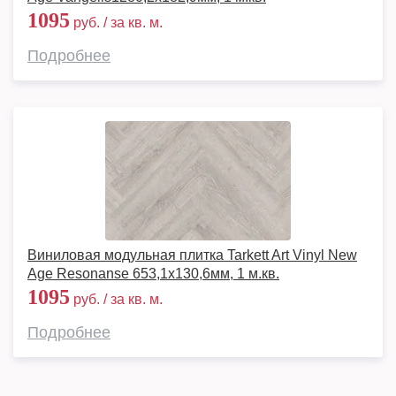
1095
руб. / за кв. м.
Подробнее
Виниловая модульная плитка Tarkett Art Vinyl New
Age Resonanse 653,1х130,6мм, 1 м.кв.
1095
руб. / за кв. м.
Подробнее