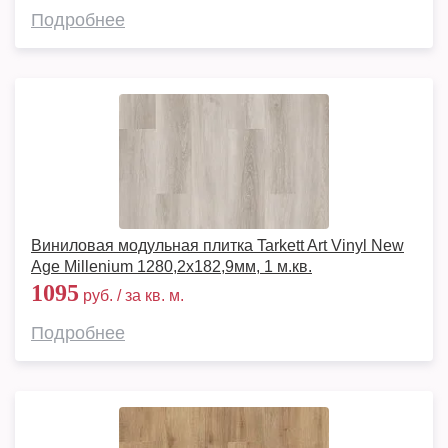
Подробнее
Виниловая модульная плитка Tarkett Art Vinyl New
Age Millenium 1280,2х182,9мм, 1 м.кв.
1095
руб. / за кв. м.
Подробнее