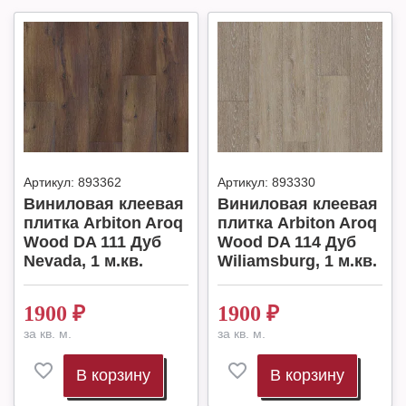
Артикул:
893362
Артикул:
893330
Виниловая клеевая
Виниловая клеевая
плитка Arbiton Aroq
плитка Arbiton Aroq
Wood DA 111 Дуб
Wood DA 114 Дуб
Nevada, 1 м.кв.
Wiliamsburg, 1 м.кв.
1900
₽
1900
₽
за кв. м.
за кв. м.
В корзину
В корзину