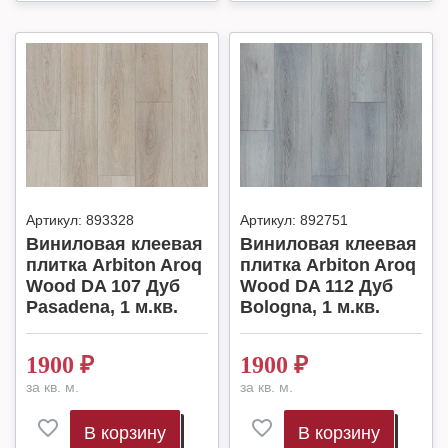
Артикул:
893328
Артикул:
892751
Виниловая клеевая
Виниловая клеевая
плитка Arbiton Aroq
плитка Arbiton Aroq
Wood DA 107 Дуб
Wood DA 112 Дуб
Pasadena, 1 м.кв.
Bologna, 1 м.кв.
1900
₽
1900
₽
за кв. м.
за кв. м.
В корзину
В корзину