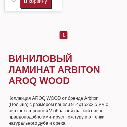
В корзину
1
ВИНИЛОВЫЙ
ЛАМИНАТ ARBITON
AROQ WOOD
Коллекция AROQ WOOD от бренда Arbiton
(Польша) с размером панели 914х152х2.5 мм с
четырехсторонней V-образной фаской очень
правдоподобно имитирует текстуру и оттенки
натурального дуба и ореха.