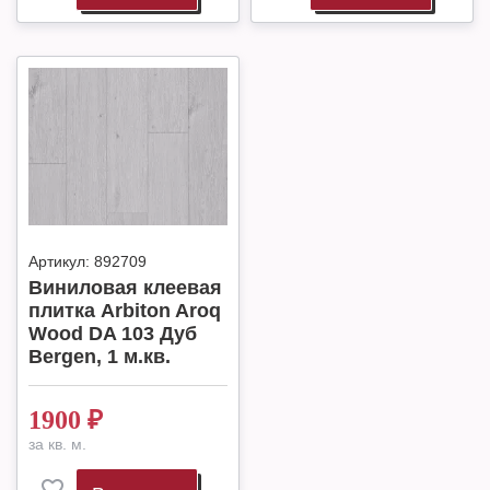
Артикул:
892709
Виниловая клеевая
плитка Arbiton Aroq
Wood DA 103 Дуб
Bergen, 1 м.кв.
1900
₽
за кв. м.