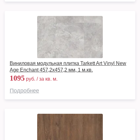
Виниловая модульная плитка Tarkett Art Vinyl New
Age Enchant 457,2x457,2 мм, 1 м.кв.
1095
руб. / за кв. м.
Подробнее