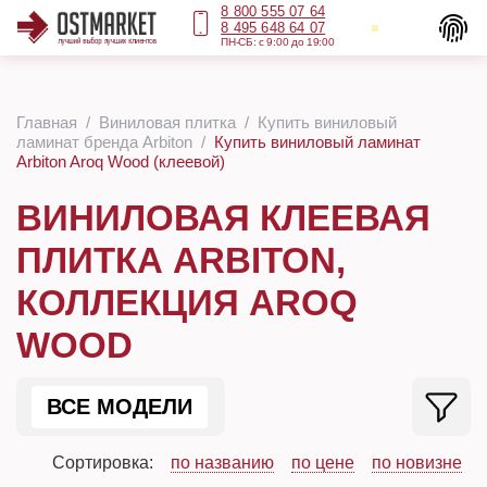
8 800 555 07 64
8 495 648 64 07
ПН-СБ: с 9:00 до 19:00
Главная
Виниловая плитка
Купить виниловый
ламинат бренда Arbiton
Купить виниловый ламинат
Arbiton Aroq Wood (клеевой)
ВИНИЛОВАЯ КЛЕЕВАЯ
ПЛИТКА ARBITON,
КОЛЛЕКЦИЯ AROQ
WOOD
ВСЕ МОДЕЛИ
Сортировка:
по названию
по цене
по новизне