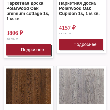
Паркетная доска
Паркетная доска
Polarwood Oak
Polarwood Oak
premium cottage 1s,
Cupidon 1s, 1 м.кв.
1 м.кв.
4157
₽
3806
₽
за кв. м.
за кв. м.
Подробнее
Подробнее