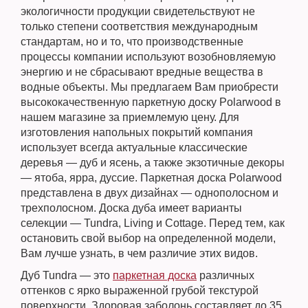
экологичности продукции свидетельствуют не
только степени соответствия международным
стандартам, но и то, что производственные
процессы компании используют возобновляемую
энергию и не сбрасывают вредные вещества в
водные объекты. Мы предлагаем Вам приобрести
высококачественную паркетную доску Polarwood в
нашем магазине за приемлемую цену. Для
изготовления напольных покрытий компания
использует всегда актуальные классические
деревья — дуб и ясень, а также экзотичные декоры
— ятоба, ярра, дуссие. Паркетная доска Polarwood
представлена в двух дизайнах — однополосном и
трехполосном. Доска дуба имеет варианты
селекции — Tundra, Living и Cottage. Перед тем, как
остановить свой выбор на определенной модели,
Вам лучше узнать, в чем различие этих видов.
Дуб Tundra — это
паркетная доска
различных
оттенков с ярко выраженной грубой текстурой
поверхности. Здоровая заболонь составляет до 35