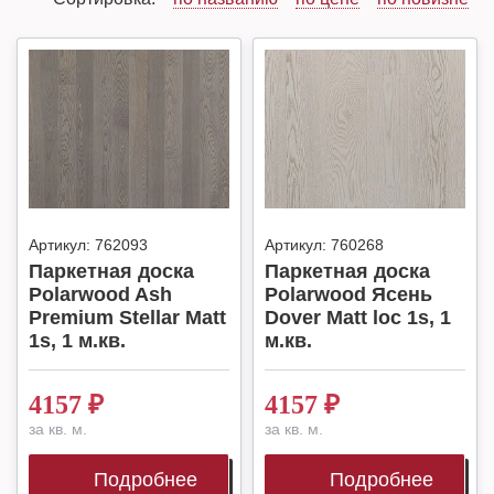
Артикул:
762093
Артикул:
760268
Паркетная доска
Паркетная доска
Polarwood Ash
Polarwood Ясень
Premium Stellar Matt
Dover Matt loc 1s, 1
1s, 1 м.кв.
м.кв.
4157
₽
4157
₽
за кв. м.
за кв. м.
Подробнее
Подробнее