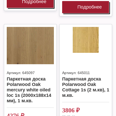
Подробнее
Подробнее
Артикул:
645097
Артикул:
645011
Паркетная доска
Паркетная доска
Polarwood Oak
Polarwood Oak
mercury white oiled
Cottage 1s (2 м.кв), 1
loc 1s (2000x188x14
м.кв.
мм), 1 м.кв.
3806
₽
4276
₽