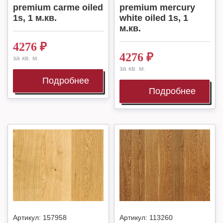
premium carme oiled
premium mercury
1s, 1 м.кв.
white oiled 1s, 1
м.кв.
4276
₽
4276
₽
за кв. м.
за кв. м.
Подробнее
Подробнее
Артикул:
157958
Артикул:
113260