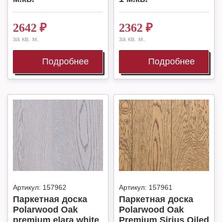
2642
₽
2362
₽
за кв. м.
за кв. м.
Подробнее
Подробнее
Артикул:
157962
Артикул:
157961
Паркетная доска
Паркетная доска
Polarwood Oak
Polarwood Oak
premium elara white
Premium Sirius Oiled