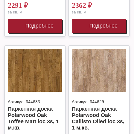
2291
₽
2362
₽
за кв. м.
за кв. м.
Подробнее
Подробнее
Артикул:
644633
Артикул:
644629
Паркетная доска
Паркетная доска
Polarwood Oak
Polarwood Oak
Toffee Matt loc 3s, 1
Callisto Oiled loc 3s,
м.кв.
1 м.кв.