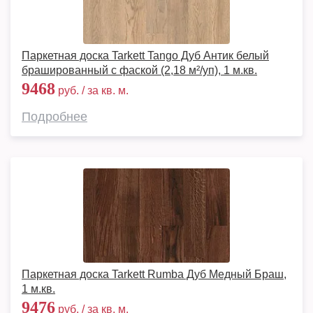
Паркетная доска Tarkett Tango Дуб Антик белый
брашированный с фаской (2,18 м²/уп), 1 м.кв.
9468
руб. / за кв. м.
Подробнее
Паркетная доска Tarkett Rumba Дуб Медный Браш,
1 м.кв.
9476
руб. / за кв. м.