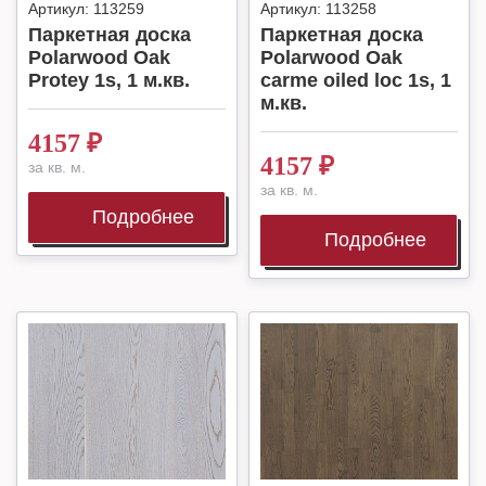
Артикул:
113259
Артикул:
113258
Паркетная доска
Паркетная доска
Polarwood Oak
Polarwood Oak
Protey 1s, 1 м.кв.
carme oiled loc 1s, 1
м.кв.
4157
₽
4157
₽
за кв. м.
за кв. м.
Подробнее
Подробнее