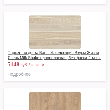
Паркетная доска Barlinek коллекция Вкусы Жизни
Ясень Milk Shake однополосная, без фаски, 1 м.кв.
5148
руб. / за кв. м.
Подробнее