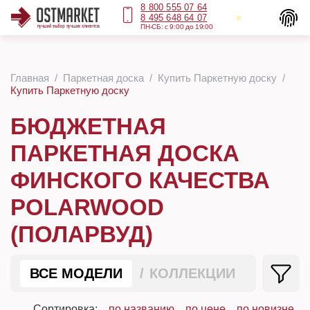
8 800 555 07 64
8 495 648 64 07
ПН-СБ: с 9:00 до 19:00
Главная
Паркетная доска
Купить Паркетную доску
Купить Паркетную доску
БЮДЖЕТНАЯ
ПАРКЕТНАЯ ДОСКА
ФИНСКОГО КАЧЕСТВА
POLARWOOD
(ПОЛАРВУД)
ВСЕ МОДЕЛИ
КОЛЛЕКЦИИ
Сортировка:
по названию
по цене
по новизне