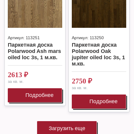
Артикул:
113251
Артикул:
113250
Паркетная доска
Паркетная доска
Polarwood Ash mars
Polarwood Oak
oiled loc 3s, 1 м.кв.
jupiter oiled loc 3s, 1
м.кв.
2613
₽
2750
₽
за кв. м.
за кв. м.
Подробнее
Подробнее
Загрузить еще