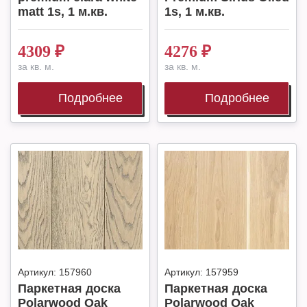
matt 1s, 1 м.кв.
1s, 1 м.кв.
4309
₽
4276
₽
за кв. м.
за кв. м.
Подробнее
Подробнее
Артикул:
157960
Артикул:
157959
Паркетная доска
Паркетная доска
Polarwood Oak
Polarwood Oak