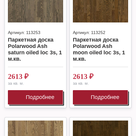
Артикул:
113253
Артикул:
113252
Паркетная доска
Паркетная доска
Polarwood Ash
Polarwood Ash
saturn oiled loc 3s, 1
moon oiled loc 3s, 1
м.кв.
м.кв.
2613
₽
2613
₽
за кв. м.
за кв. м.
Подробнее
Подробнее