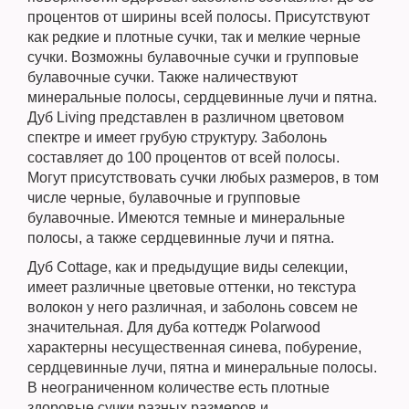
процентов от ширины всей полосы. Присутствуют
как редкие и плотные сучки, так и мелкие черные
сучки. Возможны булавочные сучки и групповые
булавочные сучки. Также наличествуют
минеральные полосы, сердцевинные лучи и пятна.
Дуб Living представлен в различном цветовом
спектре и имеет грубую структуру. Заболонь
составляет до 100 процентов от всей полосы.
Могут присутствовать сучки любых размеров, в том
числе черные, булавочные и групповые
булавочные. Имеются темные и минеральные
полосы, а также сердцевинные лучи и пятна.
Дуб Cottage, как и предыдущие виды селекции,
имеет различные цветовые оттенки, но текстура
волокон у него различная, и заболонь совсем не
значительная. Для дуба коттедж Polarwood
характерны несущественная синева, побурение,
сердцевинные лучи, пятна и минеральные полосы.
В неограниченном количестве есть плотные
здоровые сучки разных размеров и