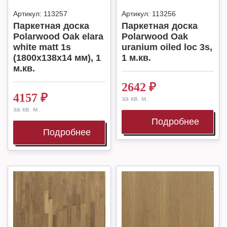
Артикул:
113257
Артикул:
113256
Паркетная доска
Паркетная доска
Polarwood Oak elara
Polarwood Oak
white matt 1s
uranium oiled loc 3s,
(1800x138x14 мм), 1
1 м.кв.
м.кв.
2642
₽
4157
₽
за кв. м.
за кв. м.
Подробнее
Подробнее