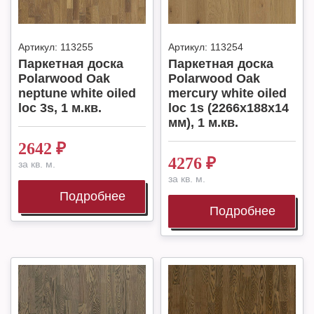
Артикул:
113255
Артикул:
113254
Паркетная доска
Паркетная доска
Polarwood Oak
Polarwood Oak
neptune white oiled
mercury white oiled
loc 3s, 1 м.кв.
loc 1s (2266x188x14
мм), 1 м.кв.
2642
₽
4276
₽
за кв. м.
за кв. м.
Подробнее
Подробнее