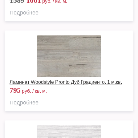
1589
1061
руб. / кв. м.
Подробнее
Ламинат Woodstyle Pronto Дуб Градиенто, 1 м.кв.
795
руб. / кв. м.
Подробнее