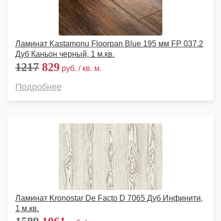
Ламинат Kastamonu Floorpan Blue 195 мм FP 037.2
Дуб Каньон черный, 1 м.кв.
1217
829
руб. / кв. м.
Подробнее
Ламинат Kronostar De Facto D 7065 Дуб Инфинити,
1 м.кв.