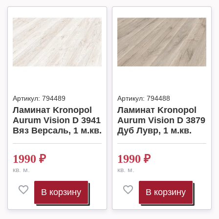
Артикул:
794489
Артикул:
794488
Ламинат Kronopol
Ламинат Kronopol
Aurum Vision D 3941
Aurum Vision D 3879
Вяз Версаль, 1 м.кв.
Дуб Лувр, 1 м.кв.
1990
₽
1990
₽
кв. м.
кв. м.
В корзину
В корзину