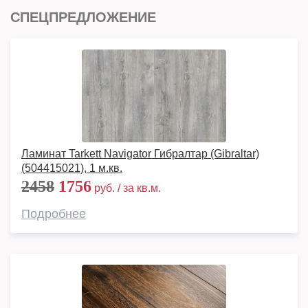
СПЕЦПРЕДЛОЖЕНИЕ
Ламинат Tarkett Navigator Гибралтар (Gibraltar)
(504415021), 1 м.кв.
2458
1756
руб. / за кв.м.
Подробнее