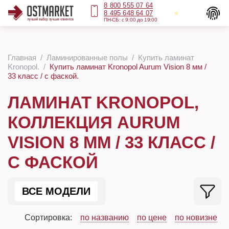
8 800 555 07 64
8 495 648 64 07
ПН-СБ: с 9:00 до 19:00
Главная
Ламинированные полы
Купить ламинат
Kronopol.
Купить ламинат Kronopol Aurum Vision 8 мм /
33 класс / с фаской.
ЛАМИНАТ KRONOPOL,
КОЛЛЕКЦИЯ AURUM
VISION 8 ММ / 33 КЛАСС /
С ФАСКОЙ
ВСЕ МОДЕЛИ
Сортировка:
по названию
по цене
по новизне