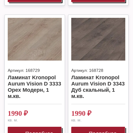
Артикул:
168729
Артикул:
168728
Ламинат Kronopol
Ламинат Kronopol
Aurum Vision D 3333
Aurum Vision D 3343
Орех Модерн, 1
Дуб скальный, 1
м.кв.
м.кв.
1990
₽
1990
₽
кв. м.
кв. м.