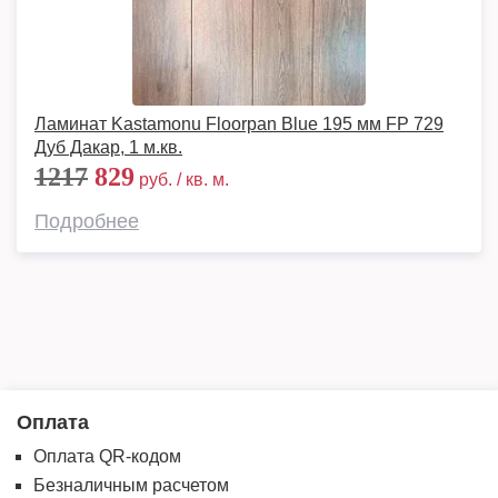
Ламинат Kastamonu Floorpan Blue 195 мм FP 729
Дуб Дакар, 1 м.кв.
1217
829
руб. / кв. м.
Подробнее
Оплата
Оплата QR-кодом
Безналичным расчетом