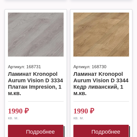
Артикул:
168731
Артикул:
168730
Ламинат Kronopol
Ламинат Kronopol
Aurum Vision D 3334
Aurum Vision D 3344
Платан Impresion, 1
Кедр ливанский, 1
м.кв.
м.кв.
1990
₽
1990
₽
кв. м.
кв. м.
Подробнее
Подробнее