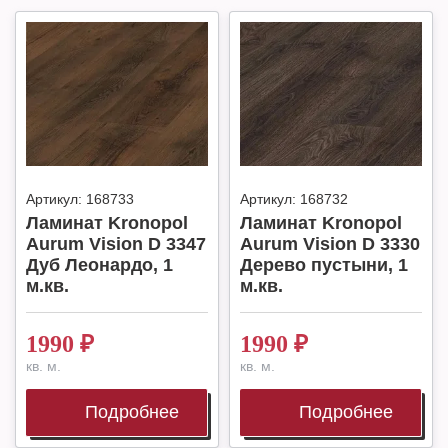
Артикул:
168733
Артикул:
168732
Ламинат Kronopol
Ламинат Kronopol
Aurum Vision D 3347
Aurum Vision D 3330
Дуб Леонардо, 1
Дерево пустыни, 1
м.кв.
м.кв.
1990
₽
1990
₽
кв. м.
кв. м.
Подробнее
Подробнее