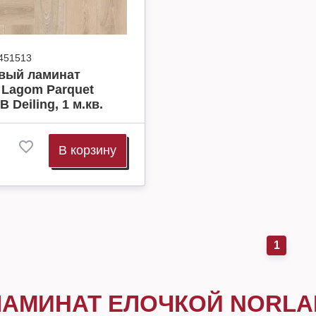
451513
вый ламинат
 Lagom Parquet
B Deiling, 1 м.кв.
В корзину
1
ЛАМИНАТ ЕЛОЧКОЙ NORL