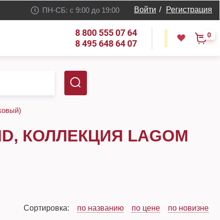
Войти
/
Регистрация
ПН-СБ: с 9:00 до 19:00
8 800 555 07 64
0
8 495 648 64 07
ковый)
D, КОЛЛЕКЦИЯ LAGOM
Сортировка:
по названию
по цене
по новизне