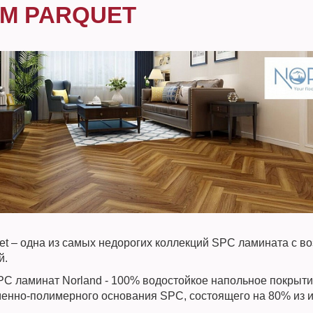
M PARQUET
et – одна из самых недорогих коллекций SPC ламината с в
й.
C ламинат Norland - 100% водостойкое напольное покрыти
менно-полимерного основания SPC, состоящего на 80% из и