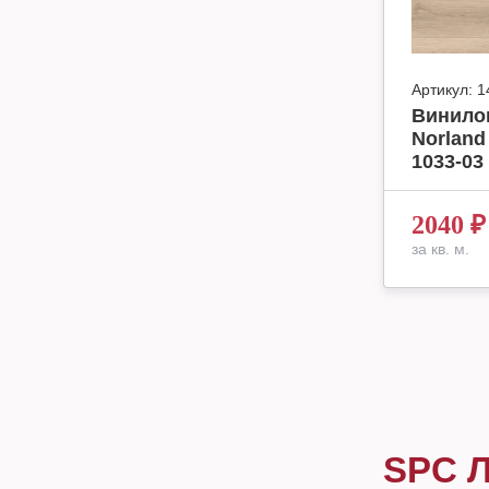
Артикул:
1
Винило
Norland
1033-03 
2040
₽
за кв. м.
SPC 