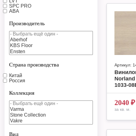
LVT
SPC PRO
ABA
Производитель
Страна производства
Артикул:
1
Винило
Китай
Norland
Россия
1033-08B
Коллекция
2040
₽
за кв. м.
Вид