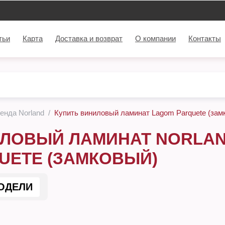
тьи
Карта
Доставка и возврат
О компании
Контакты
енда Norland
Купить виниловый ламинат Lagom Parquete (зам
ЛОВЫЙ ЛАМИНАТ NORLAN
UETE (ЗАМКОВЫЙ)
ОДЕЛИ