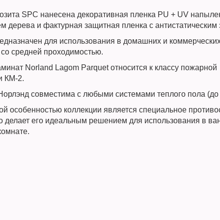
озита SPC нанесена декоративная пленка PU + UV напыле
м дерева и фактурная защитная пленка с антистатическим
едназначен для использования в домашних и коммерчески
со средней проходимостью.
минат Norland Lagom Parquet относится к классу пожарной
и КМ-2.
Норлэнд совместима с любыми системами теплого пола (до 
ой особенностью коллекции является специальное против
то делает его идеальным решением для использования в ван
комнате.