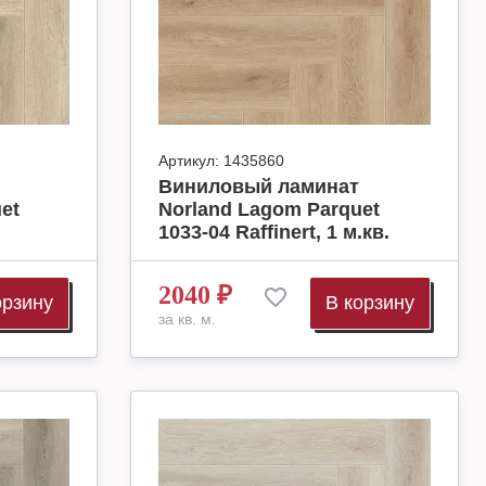
Артикул:
1435860
Виниловый ламинат
et
Norland Lagom Parquet
1033-04 Raffinert, 1 м.кв.
2040
₽
орзину
В корзину
за кв. м.