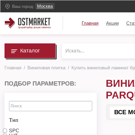
Москва
Ваш город:
Главная
Акции
Ста
Каталог
Главная
Виниловая плитка
Купить виниловый ламинат бр
ВИНИ
ПОДБОР ПАРАМЕТРОВ:
PARQ
ВСЕ М
Тип
SPC