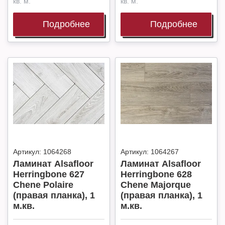
кв. м.
кв. м.
Подробнее
Подробнее
Артикул:
1064268
Артикул:
1064267
Ламинат Alsafloor
Ламинат Alsafloor
Herringbone 627
Herringbone 628
Chene Polaire
Chene Majorque
(правая планка), 1
(правая планка), 1
м.кв.
м.кв.