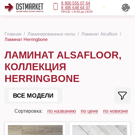
8 800 555 07 64
8 495 648 64 07
ПН-СБ: с 9:00 до 19:00
Главная
Ламинированные полы
Ламинат Alsafloor
Ламинат Herringbone
ЛАМИНАТ ALSAFLOOR,
КОЛЛЕКЦИЯ
HERRINGBONE
ВСЕ МОДЕЛИ
Сортировка:
по названию
по цене
по новизне