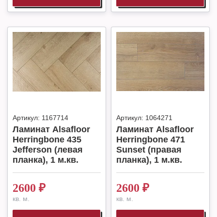
Артикул:
1167714
Артикул:
1064271
Ламинат Alsafloor
Ламинат Alsafloor
Herringbone 435
Herringbone 471
Jefferson (левая
Sunset (правая
планка), 1 м.кв.
планка), 1 м.кв.
2600
₽
2600
₽
кв. м.
кв. м.