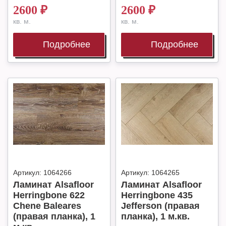
2600
₽
2600
₽
кв. м.
кв. м.
Подробнее
Подробнее
Артикул:
1064266
Артикул:
1064265
Ламинат Alsafloor
Ламинат Alsafloor
Herringbone 622
Herringbone 435
Chene Baleares
Jefferson (правая
(правая планка), 1
планка), 1 м.кв.