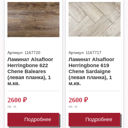
Артикул:
1167720
Артикул:
1167717
Ламинат Alsafloor
Ламинат Alsafloor
Herringbone 622
Herringbone 619
Chene Baleares
Chene Sardaigne
(левая планка), 1
(левая планка), 1
м.кв.
м.кв.
2600
₽
2600
₽
кв. м.
кв. м.
Подробнее
Подробнее