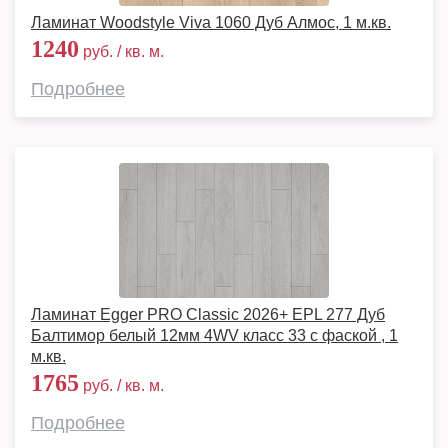
Ламинат Woodstyle Viva 1060 Дуб Алмос, 1 м.кв.
1240
руб. / кв. м.
Подробнее
Ламинат Egger PRO Classic 2026+ EPL 277 Дуб
Балтимор белый 12мм 4WV класс 33 с фаской , 1
м.кв.
1765
руб. / кв. м.
Подробнее