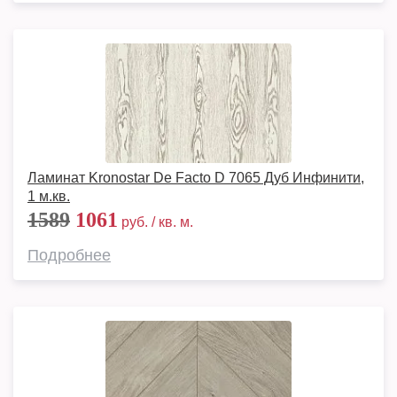
Ламинат Kronostar De Facto D 7065 Дуб Инфинити,
1 м.кв.
1589
1061
руб. / кв. м.
Подробнее