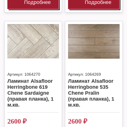
Подробнее
Подробнее
Артикул:
1064270
Артикул:
1064269
Ламинат Alsafloor
Ламинат Alsafloor
Herringbone 619
Herringbone 535
Chene Sardaigne
Chene Pralin
(правая планка), 1
(правая планка), 1
м.кв.
м.кв.
2600
₽
2600
₽