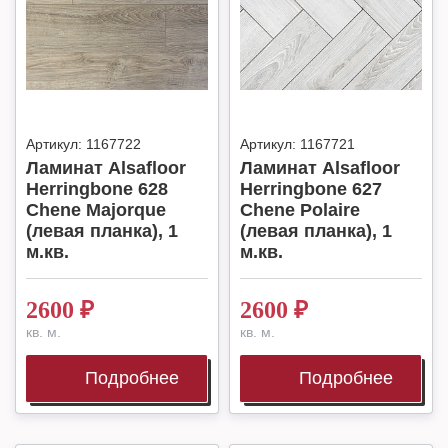
Артикул:
1167722
Артикул:
1167721
Ламинат Alsafloor
Ламинат Alsafloor
Herringbone 628
Herringbone 627
Chene Majorque
Chene Polaire
(левая планка), 1
(левая планка), 1
м.кв.
м.кв.
2600
₽
2600
₽
кв. м.
кв. м.
Подробнее
Подробнее