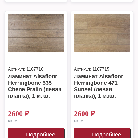
Артикул:
1167716
Артикул:
1167715
Ламинат Alsafloor
Ламинат Alsafloor
Herringbone 535
Herringbone 471
Chene Pralin (левая
Sunset (левая
планка), 1 м.кв.
планка), 1 м.кв.
2600
₽
2600
₽
кв. м.
кв. м.
Подробнее
Подробнее