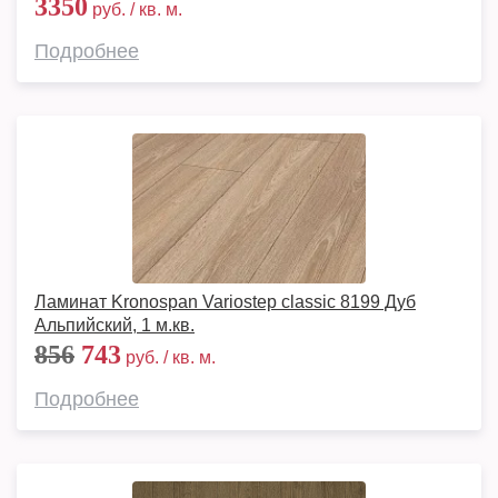
3350
руб. / кв. м.
Подробнее
Ламинат Kronospan Variostep classic 8199 Дуб
Альпийский, 1 м.кв.
856
743
руб. / кв. м.
Подробнее