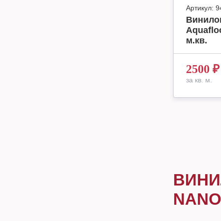
Артикул:
9
Винило
Aquaflo
м.кв.
2500
₽
за кв. м.
ВИНИ
NAN