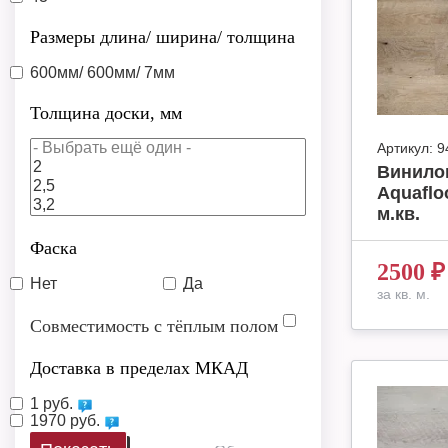
Размеры длина/ ширина/ толщина
600мм/ 600мм/ 7мм
Толщина доски, мм
Артикул:
9
Винило
Aquaflo
м.кв.
Фаска
2500
₽
Нет
Да
за кв. м.
Совместимость с тёплым полом
Доставка в пределах МКАД
1 руб.
1970 руб.