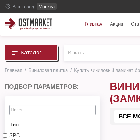
Москва
Ваш город:
Главная
Акции
Ста
Каталог
Главная
Виниловая плитка
Купить виниловый ламинат бр
ВИНИ
ПОДБОР ПАРАМЕТРОВ:
(ЗАМ
ВСЕ М
Тип
SPC