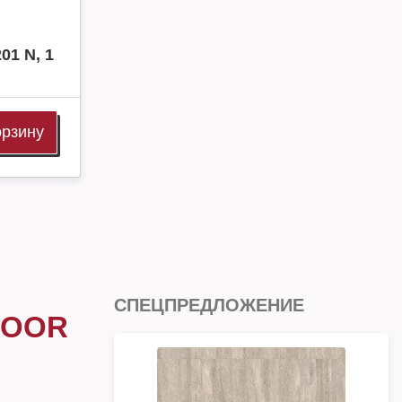
01 N, 1
орзину
СПЕЦПРЕДЛОЖЕНИЕ
LOOR