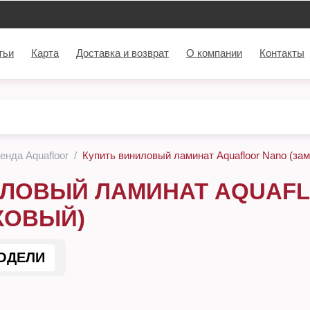
тьи
Карта
Доставка и возврат
О компании
Контакты
енда Aquafloor
Купить виниловый ламинат Aquafloor Nano (за
ЛОВЫЙ ЛАМИНАТ AQUAFL
КОВЫЙ)
ОДЕЛИ