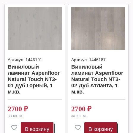
Артикул:
1446191
Артикул:
1446187
Виниловый
Виниловый
ламинат Aspenfloor
ламинат Aspenfloor
Natural Touch NT3-
Natural Touch NT3-
01 Дуб Горный, 1
02 Дуб Атланта, 1
м.кв.
м.кв.
2700
₽
2700
₽
за кв. м.
за кв. м.
В корзину
В корзину