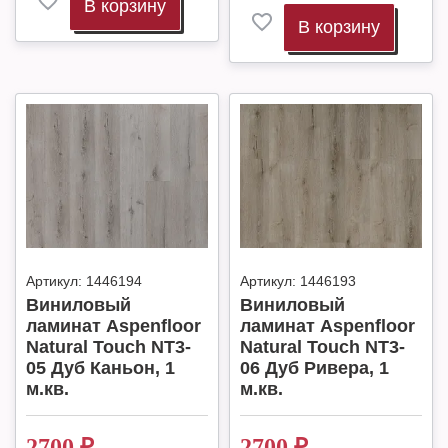
В корзину
В корзину
Артикул:
1446194
Артикул:
1446193
Виниловый
Виниловый
ламинат Aspenfloor
ламинат Aspenfloor
Natural Touch NT3-
Natural Touch NT3-
05 Дуб Каньон, 1
06 Дуб Ривера, 1
м.кв.
м.кв.
2700
₽
2700
₽