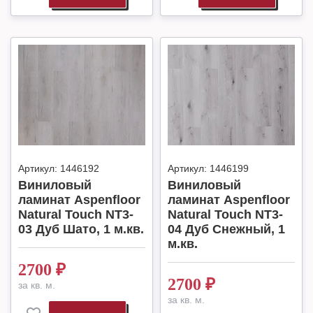
Артикул:
1446192
Артикул:
1446199
Виниловый
Виниловый
ламинат Aspenfloor
ламинат Aspenfloor
Natural Touch NT3-
Natural Touch NT3-
03 Дуб Шато, 1 м.кв.
04 Дуб Снежный, 1
м.кв.
2700
₽
2700
₽
за кв. м.
за кв. м.