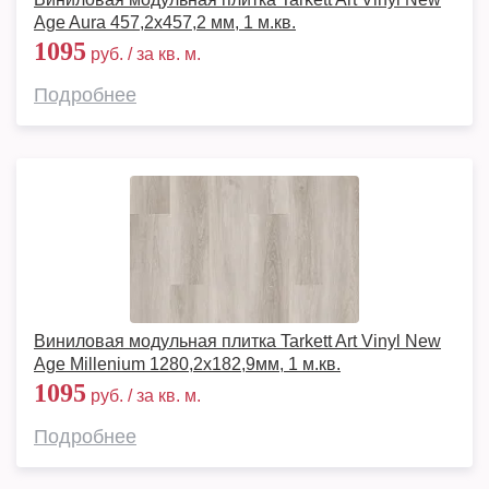
Age Aura 457,2x457,2 мм, 1 м.кв.
1095
руб. / за кв. м.
Подробнее
Виниловая модульная плитка Tarkett Art Vinyl New
Age Millenium 1280,2х182,9мм, 1 м.кв.
1095
руб. / за кв. м.
Подробнее