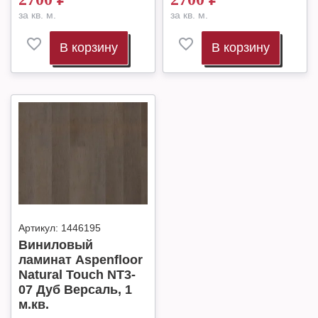
за кв. м.
за кв. м.
В корзину
В корзину
Артикул:
1446195
Виниловый
ламинат Aspenfloor
Natural Touch NT3-
07 Дуб Версаль, 1
м.кв.