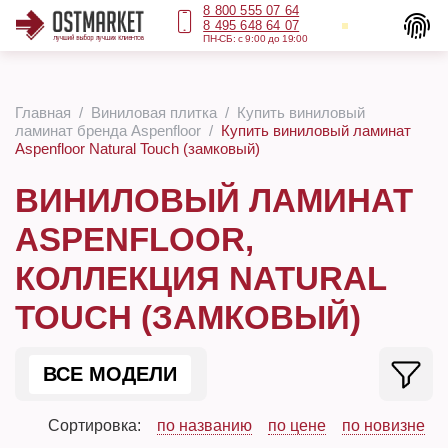
8 800 555 07 64
8 495 648 64 07
ПН-СБ: с 9:00 до 19:00
Главная
Виниловая плитка
Купить виниловый
ламинат бренда Aspenfloor
Купить виниловый ламинат
Aspenfloor Natural Touch (замковый)
ВИНИЛОВЫЙ ЛАМИНАТ
ASPENFLOOR,
КОЛЛЕКЦИЯ NATURAL
TOUCH (ЗАМКОВЫЙ)
ВСЕ МОДЕЛИ
Сортировка:
по названию
по цене
по новизне