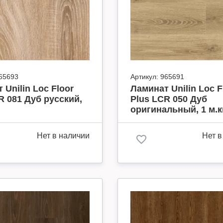
65693
Артикул:
965691
 Unilin Loc Floor
Ламинат Unilin Loc F
R 081 Дуб русский,
Plus LCR 050 Дуб
оригинальный, 1 м.к
Нет в наличии
Нет в