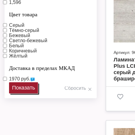
1,596
Цвет товара
Серый
Тёмно-серый
Бежевый
Светло-бежевый
Белый
Коричневый
Артикул:
9
Жёлтый
Ламинат
Plus LC
Доставка в пределах МКАД
серый 
браширо
1970 руб.