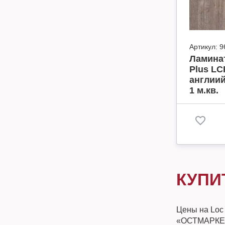
Артикул:
9
Ламинат
Plus LC
англиий
1 м.кв.
КУПИ
Цены на Loc 
«ОСТМАРКЕТ»