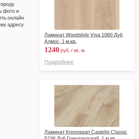
городу
ь фото и
пить онлайн
ому адресу
Ламинат Woodstyle Viva 1060 Дуб
Алмос, 1 м.кв.
1240
руб. / кв. м.
Подробнее
Ламинат Kronospan Castello Classic
5236 Дуб Гренландский, 1 м.кв.