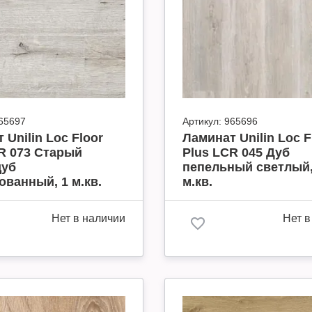
65697
Артикул:
965696
 Unilin Loc Floor
Ламинат Unilin Loc F
R 073 Старый
Plus LCR 045 Дуб
дуб
пепельный светлый,
ванный, 1 м.кв.
м.кв.
Нет в наличии
Нет в