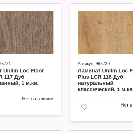
65731
Артикул:
965730
 Unilin Loc Floor
Ламинат Unilin Loc F
R 117 Дуб
Plus LCR 116 Дуб
анный, 1 м.кв.
натуральный
классический, 1 м.кв
Нет в наличии
Нет в