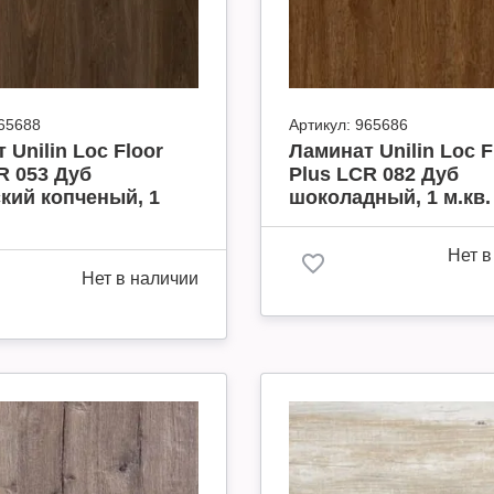
65688
Артикул:
965686
 Unilin Loc Floor
Ламинат Unilin Loc F
R 053 Дуб
Plus LCR 082 Дуб
кий копченый, 1
шоколадный, 1 м.кв.
Нет в
Нет в наличии