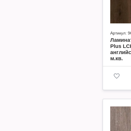
Артикул:
9
Ламинат
Plus LC
английс
м.кв.