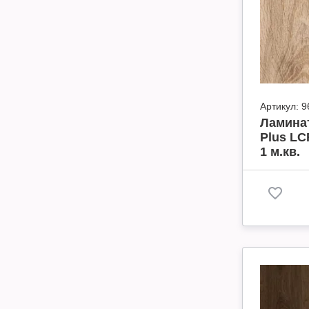
Артикул:
9
Ламинат
Plus LC
1 м.кв.