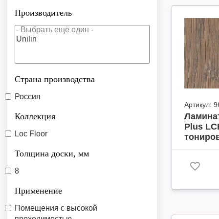
Производитель
Страна производства
Россия
Артикул:
9
Коллекция
Ламинат
Plus LC
Loc Floor
тониров
Толщина доски, мм
8
Применение
Помещения с высокой
проходимостью