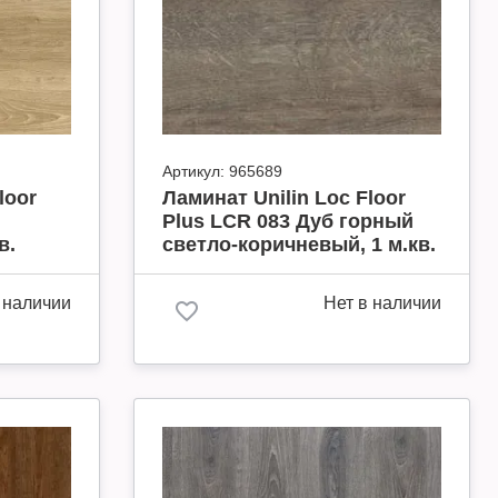
Артикул:
965689
loor
Ламинат Unilin Loc Floor
Plus LCR 083 Дуб горный
в.
светло-коричневый, 1 м.кв.
 наличии
Нет в наличии