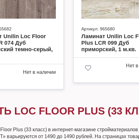
65682
Артикул:
965680
 Unilin Loc Floor
Ламинат Unilin Loc F
R 074 Дуб
Plus LCR 099 Дуб
ский темно-серый,
приморский, 1 м.кв.
Нет в
Нет в наличии
ТЬ LOC FLOOR PLUS (33 К
Floor Plus (33 класс) в интернет-магазине стройматериалов
 варьируются от 1490 до 1490 рублей. На страницах това