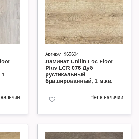
Артикул:
965694
loor
Ламинат Unilin Loc Floor
Plus LCR 076 Дуб
 1
рустикальный
брашированный, 1 м.кв.
 наличии
Нет в наличии