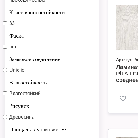
Класс износостойкости
33
Фаска
нет
Замковое соединение
Артикул:
9
Ламинат
Uniclic
Plus LC
среднев
Влагостойкость
Влагостойкий
Рисунок
Древесина
Площадь в упаковке, м²