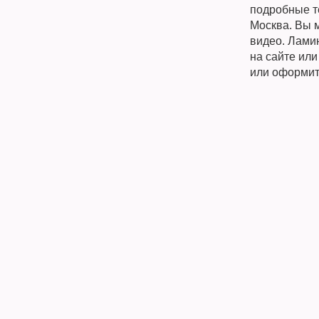
подробные те
Москва. Вы м
видео. Ламин
на сайте ил
или оформит