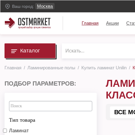
Москва
Ваш город:
Главная
Акции
Ста
Каталог
Главная
Ламинированные полы
Купить ламинат Unilin
К
ЛАМИ
ПОДБОР ПАРАМЕТРОВ:
КЛАС
ВСЕ М
Тип товара
Ламинат