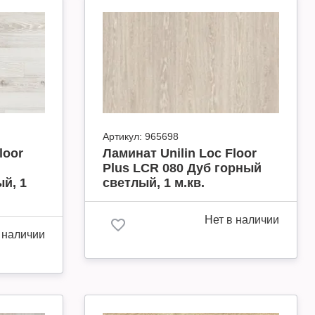
Артикул:
965698
loor
Ламинат Unilin Loc Floor
Plus LCR 080 Дуб горный
й, 1
светлый, 1 м.кв.
Нет в наличии
 наличии