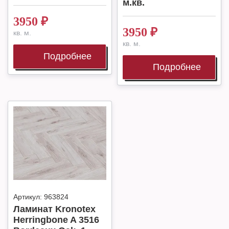
м.кв.
3950
₽
3950
₽
кв. м.
кв. м.
Подробнее
Подробнее
Артикул:
963824
Ламинат Kronotex
Herringbone A 3516