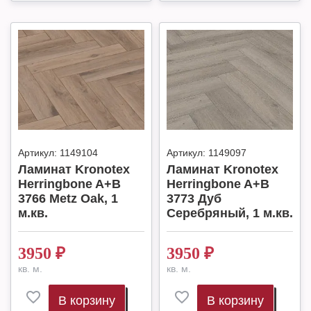
Артикул:
1149104
Артикул:
1149097
Ламинат Kronotex
Ламинат Kronotex
Herringbone A+B
Herringbone A+B
3766 Metz Oak, 1
3773 Дуб
м.кв.
Серебряный, 1 м.кв.
3950
₽
3950
₽
кв. м.
кв. м.
В корзину
В корзину