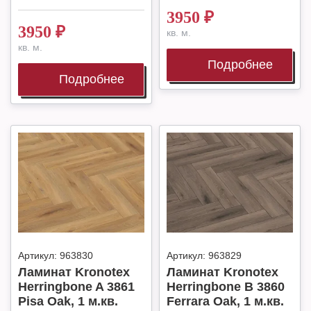
3950
₽
3950
₽
кв. м.
кв. м.
Подробнее
Подробнее
Артикул:
963830
Артикул:
963829
Ламинат Kronotex
Ламинат Kronotex
Herringbone A 3861
Herringbone B 3860
Pisa Oak, 1 м.кв.
Ferrara Oak, 1 м.кв.