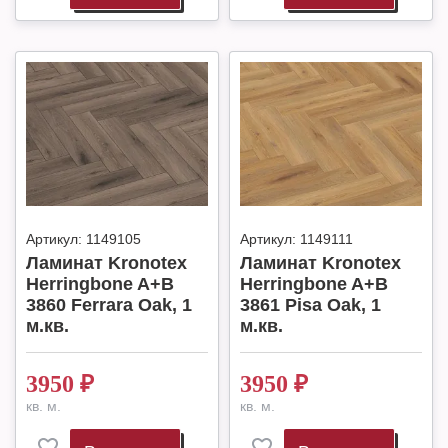
Артикул:
1149105
Артикул:
1149111
Ламинат Kronotex
Ламинат Kronotex
Herringbone A+B
Herringbone A+B
3860 Ferrara Oak, 1
3861 Pisa Oak, 1
м.кв.
м.кв.
3950
₽
3950
₽
кв. м.
кв. м.