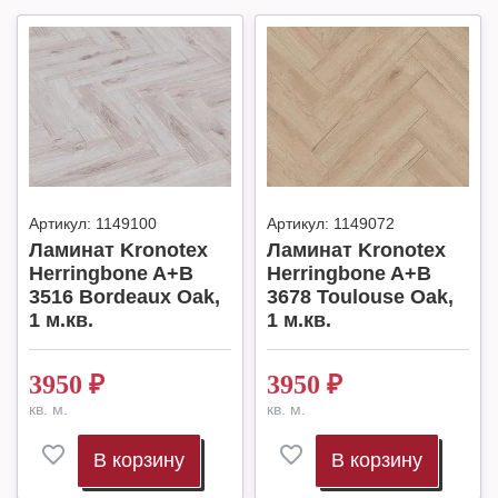
Артикул:
1149100
Артикул:
1149072
Ламинат Kronotex
Ламинат Kronotex
Herringbone A+B
Herringbone A+B
3516 Bordeaux Oak,
3678 Toulouse Oak,
1 м.кв.
1 м.кв.
3950
₽
3950
₽
кв. м.
кв. м.
В корзину
В корзину