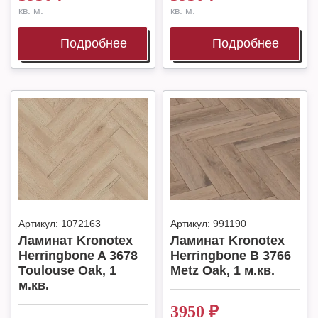
кв. м.
кв. м.
Подробнее
Подробнее
Артикул:
1072163
Артикул:
991190
Ламинат Kronotex
Ламинат Kronotex
Herringbone A 3678
Herringbone B 3766
Toulouse Oak, 1
Metz Oak, 1 м.кв.
м.кв.
3950
₽