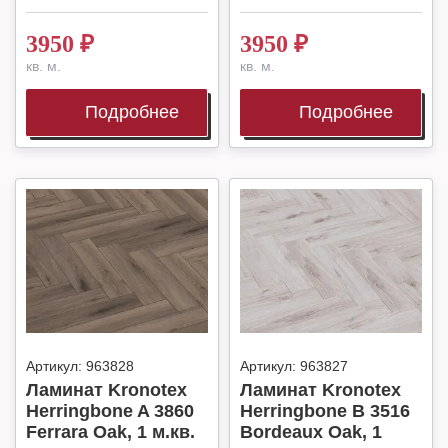
3950
₽
3950
₽
кв. м.
кв. м.
Подробнее
Подробнее
Артикул:
963828
Артикул:
963827
Ламинат Kronotex
Ламинат Kronotex
Herringbone A 3860
Herringbone B 3516
Ferrara Oak, 1 м.кв.
Bordeaux Oak, 1