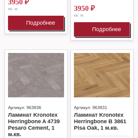
3950
₽
3950
₽
кв. м.
кв. м.
Подробнее
Подробнее
Артикул:
963836
Артикул:
963831
Ламинат Kronotex
Ламинат Kronotex
Herringbone A 4739
Herringbone B 3861
Pesaro Cement, 1
Pisa Oak, 1 м.кв.
м.кв.