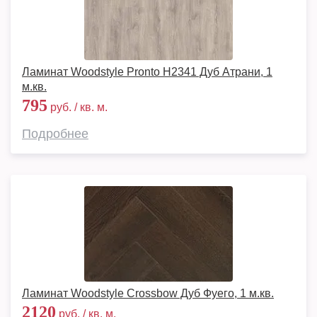
Ламинат Woodstyle Pronto H2341 Дуб Атрани, 1
м.кв.
795
руб. / кв. м.
Подробнее
Ламинат Woodstyle Crossbow Дуб Фуего, 1 м.кв.
2120
руб. / кв. м.