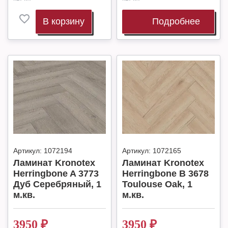
В корзину
Подробнее
Артикул:
1072194
Артикул:
1072165
Ламинат Kronotex
Ламинат Kronotex
Herringbone A 3773
Herringbone B 3678
Дуб Серебряный, 1
Toulouse Oak, 1
м.кв.
м.кв.
3950
₽
3950
₽