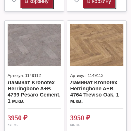
В корзину
В корзину
Артикул:
1149112
Артикул:
1149113
Ламинат Kronotex
Ламинат Kronotex
Herringbone A+B
Herringbone A+B
4739 Pesaro Cement,
4764 Treviso Oak, 1
1 м.кв.
м.кв.
3950
₽
3950
₽
кв. м.
кв. м.