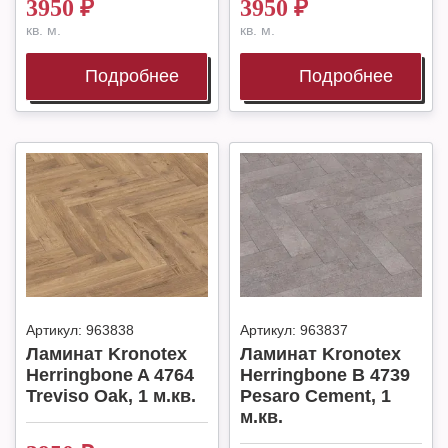
3950
₽
3950
₽
кв. м.
кв. м.
Подробнее
Подробнее
Артикул:
963838
Артикул:
963837
Ламинат Kronotex
Ламинат Kronotex
Herringbone A 4764
Herringbone B 4739
Treviso Oak, 1 м.кв.
Pesaro Cement, 1
м.кв.