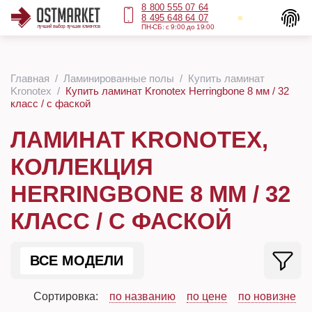
8 800 555 07 64
8 495 648 64 07
ПН-СБ: с 9:00 до 19:00
Главная
Ламинированные полы
Купить ламинат
Kronotex
Купить ламинат Kronotex Herringbone 8 мм / 32
класс / с фаской
ЛАМИНАТ KRONOTEX,
КОЛЛЕКЦИЯ
HERRINGBONE 8 ММ / 32
КЛАСС / С ФАСКОЙ
ВСЕ МОДЕЛИ
Сортировка:
по названию
по цене
по новизне