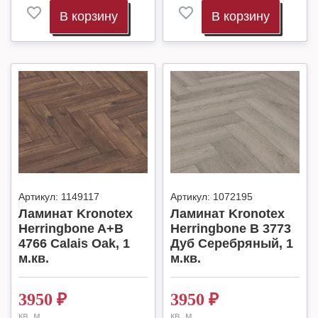
В корзину
В корзину
Артикул:
1149117
Артикул:
1072195
Ламинат Kronotex
Ламинат Kronotex
Herringbone A+B
Herringbone B 3773
4766 Calais Oak, 1
Дуб Серебряный, 1
м.кв.
м.кв.
3950
₽
3950
₽
кв. м.
кв. м.