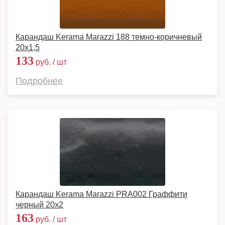
Карандаш Kerama Marazzi 188 темно-коричневый
20х1,5
133
руб. / шт
Подробнее
Карандаш Kerama Marazzi PRA002 Граффити
черный 20x2
163
руб. / шт