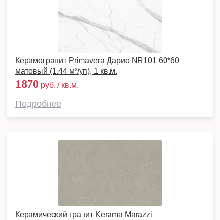
Керамогранит Primavera Дарио NR101 60*60
матовый (1.44 м²/уп), 1 кв.м.
1870
руб. / кв.м.
Подробнее
Керамический гранит Kerama Marazzi