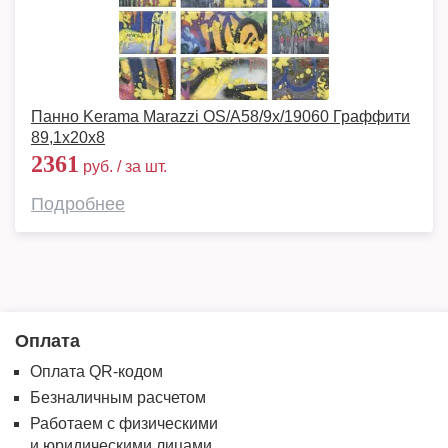
Панно Kerama Marazzi OS/A58/9x/19060 Граффити
89,1x20x8
2361
руб. / за шт.
Подробнее
Оплата
Оплата QR-кодом
Безналичным расчетом
Работаем с физическими
и юридическими лицами.