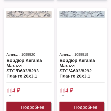
Артикул:
1095520
Артикул:
1095519
Бордюр Kerama
Бордюр Kerama
Marazzi
Marazzi
STG/B603/8293
STG/A603/8292
Планте 20х3,1
Планте 20х3,1
114
₽
114
₽
шт
шт
Подробнее
Подробнее