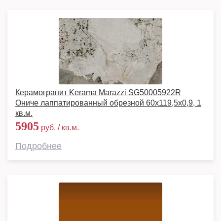
Керамогранит Kerama Marazzi SG50005922R
Ониче лаппатированный обрезной 60x119,5x0,9, 1
кв.м.
5905
руб. / кв.м.
Подробнее