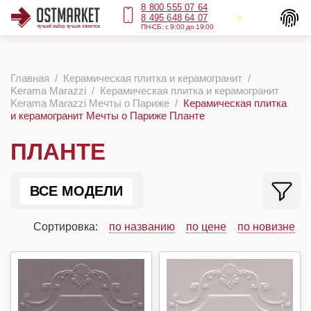
8 800 555 07 64
8 495 648 64 07
ПН-СБ: с 9:00 до 19:00
Главная
Керамическая плитка и керамогранит
Kerama Marazzi
Керамическая плитка и керамогранит
Kerama Marazzi Мечты о Париже
Керамическая плитка
и керамогранит Мечты о Париже Планте
ПЛАНТЕ
ВСЕ МОДЕЛИ
Сортировка:
по названию
по цене
по новизне