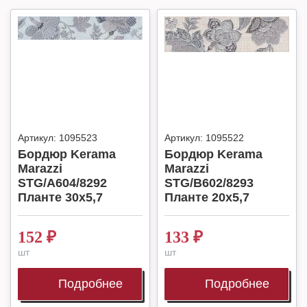
Артикул:
1095523
Артикул:
1095522
Бордюр Kerama
Бордюр Kerama
Marazzi
Marazzi
STG/A604/8292
STG/B602/8293
Планте 30х5,7
Планте 20х5,7
152
₽
133
₽
шт
шт
Подробнее
Подробнее