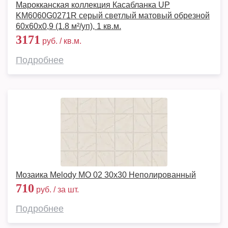
Марокканская коллекция Касабланка UP
KM6060G0271R серый светлый матовый обрезной
60x60x0,9 (1.8 м²/уп), 1 кв.м.
3171
руб. / кв.м.
Подробнее
Мозаика Melody MO 02 30x30 Неполированный
710
руб. / за шт.
Подробнее