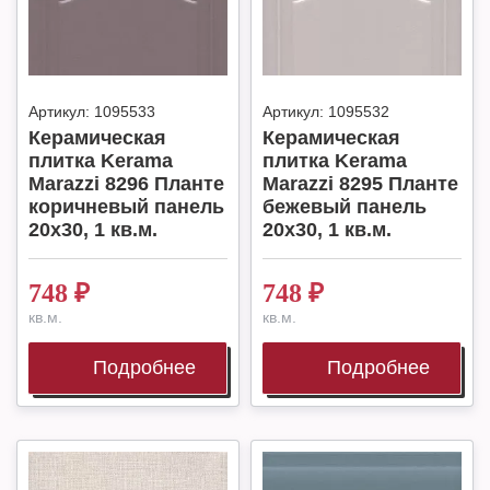
Артикул:
1095533
Артикул:
1095532
Керамическая
Керамическая
плитка Kerama
плитка Kerama
Marazzi 8296 Планте
Marazzi 8295 Планте
коричневый панель
бежевый панель
20х30, 1 кв.м.
20х30, 1 кв.м.
748
₽
748
₽
кв.м.
кв.м.
Подробнее
Подробнее