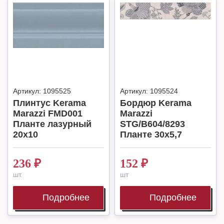
Артикул:
1095525
Артикул:
1095524
Плинтус Kerama
Бордюр Kerama
Marazzi FMD001
Marazzi
Планте лазурный
STG/B604/8293
20х10
Планте 30х5,7
236
₽
152
₽
шт.
шт
Подробнее
Подробнее