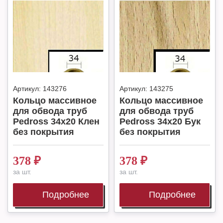
Артикул:
143276
Артикул:
143275
Кольцо массивное
Кольцо массивное
для обвода труб
для обвода труб
Pedross 34х20 Клен
Pedross 34х20 Бук
без покрытия
без покрытия
378
₽
378
₽
за шт.
за шт.
Подробнее
Подробнее