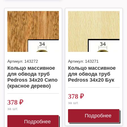
Артикул:
143272
Артикул:
143271
Кольцо массивное
Кольцо массивное
для обвода труб
для обвода труб
Pedross 34х20 Сипо
Pedross 34х20 Бук
(красное дерево)
378
₽
378
₽
за шт.
за шт.
Подробнее
Подробнее