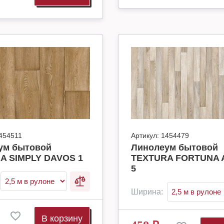
454511
Артикул:
1454479
ум бытовой
Линолеум бытовой
A SIMPLY DAVOS 1
TEXTURA FORTUNA 
5
Ширина:
В корзину