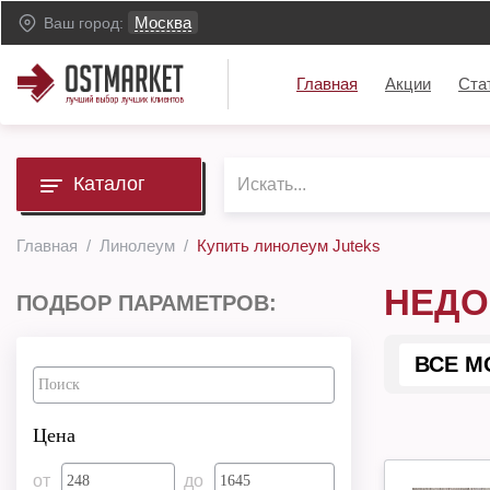
Москва
Ваш город:
Главная
Акции
Ста
Каталог
Главная
Линолеум
Купить линолеум Juteks
НЕДО
ПОДБОР ПАРАМЕТРОВ:
ВСЕ М
Цена
от
до