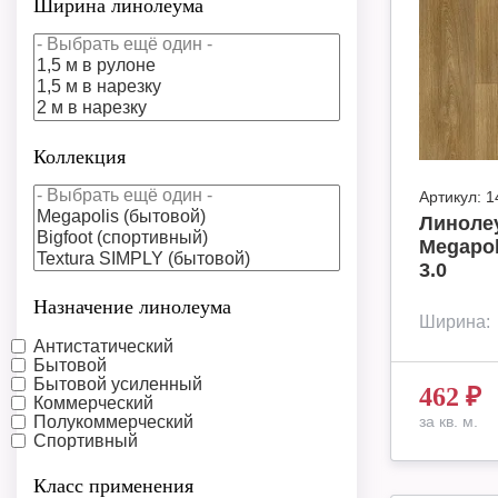
Ширина линолеума
Коллекция
Артикул:
1
Линоле
Megapol
3.0
Назначение линолеума
Ширина:
Антистатический
Бытовой
Бытовой усиленный
462
₽
Коммерческий
за кв. м.
Полукоммерческий
Спортивный
Класс применения