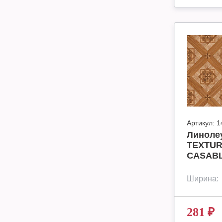
Артикул:
1
Линоле
TEXTUR
CASABL
Ширина:
281
₽