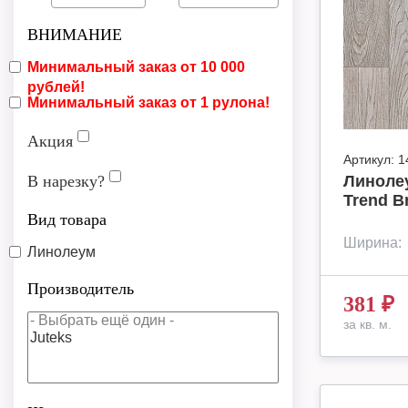
ВНИМАНИЕ
Минимальный заказ от 10 000
рублей!
Минимальный заказ от 1 рулона!
Акция
Артикул:
1
В нарезку?
Линоле
Trend B
Вид товара
Ширина:
Линолеум
Производитель
381
₽
за кв. м.