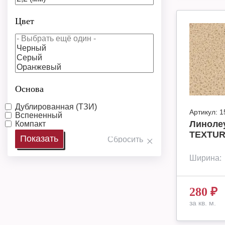
Цвет
Основа
Дублированная (ТЗИ)
Артикул:
1
Вспененный
Линоле
Компакт
TEXTUR
Ширина:
280
₽
за кв. м.