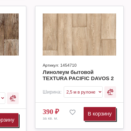
Артикул:
1454710
Линолеум бытовой
TEXTURA PACIFIC DAVOS 2
Ширина:
390
₽
В корзину
за кв. м.
орзину