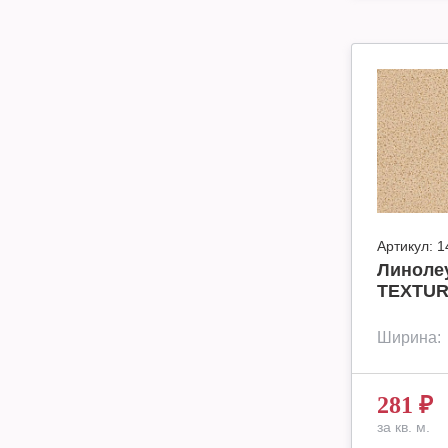
Артикул:
1
Линоле
TEXTUR
Ширина:
281
₽
за кв. м.