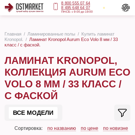
8 800 555 07 64
8 495 648 64 07
ПН-СБ: с 9:00 до 19:00
Главная
Ламинированные полы
Купить ламинат
Kronopol.
Ламинат Kronopol Aurum Eco Volo 8 мм / 33
класс / с фаской.
ЛАМИНАТ KRONOPOL,
КОЛЛЕКЦИЯ AURUM ECO
VOLO 8 ММ / 33 КЛАСС /
С ФАСКОЙ
ВСЕ МОДЕЛИ
Сортировка:
по названию
по цене
по новизне