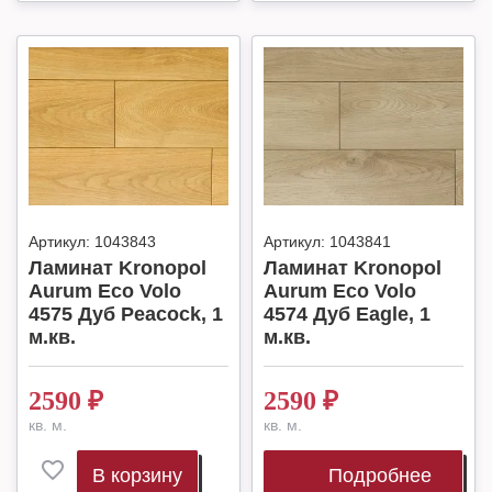
Артикул:
1043843
Артикул:
1043841
Ламинат Kronopol
Ламинат Kronopol
Aurum Eco Volo
Aurum Eco Volo
4575 Дуб Peacock, 1
4574 Дуб Eagle, 1
м.кв.
м.кв.
2590
₽
2590
₽
кв. м.
кв. м.
В корзину
Подробнее