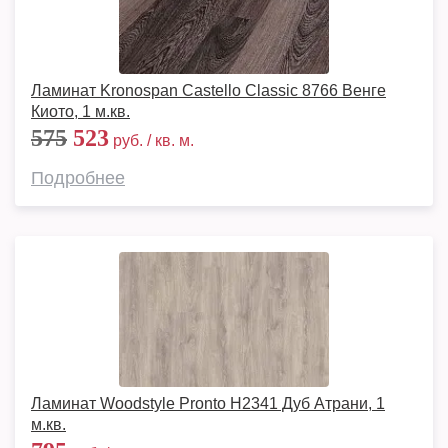
Ламинат Kronospan Castello Classic 8766 Венге
Киото, 1 м.кв.
575
523
руб. / кв. м.
Подробнее
Ламинат Woodstyle Pronto H2341 Дуб Атрани, 1
м.кв.