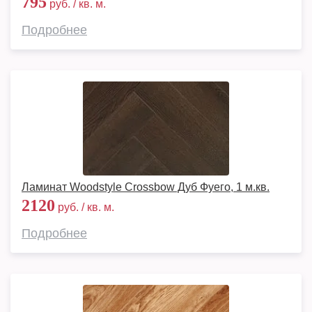
795
руб. / кв. м.
Подробнее
Ламинат Woodstyle Crossbow Дуб Фуего, 1 м.кв.
2120
руб. / кв. м.
Подробнее