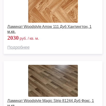
Ламинат Woodstyle Arrow 111 Дуб Хантингтон, 1
м.кв.
2030
руб. / кв. м.
Подробнее
Ламинат Woodstyle Magic Strip 81244 Дуб Фокс, 1
м.кв.