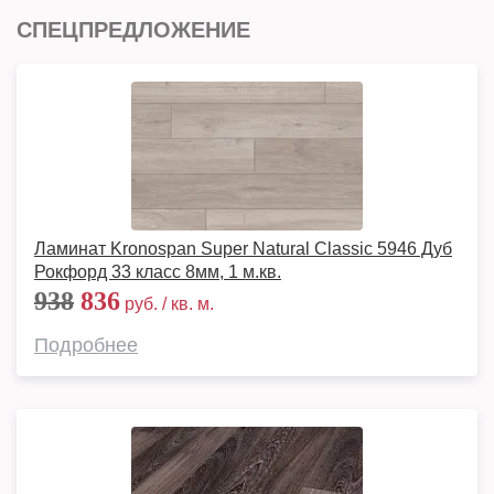
СПЕЦПРЕДЛОЖЕНИЕ
Ламинат Kronospan Super Natural Classic 5946 Дуб
Рокфорд 33 класс 8мм, 1 м.кв.
938
836
руб. / кв. м.
Подробнее