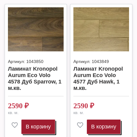
Артикул:
1043850
Артикул:
1043849
Ламинат Kronopol
Ламинат Kronopol
Aurum Eco Volo
Aurum Eco Volo
4578 Дуб Sparrow, 1
4577 Дуб Hawk, 1
м.кв.
м.кв.
2590
₽
2590
₽
кв. м.
кв. м.
В корзину
В корзину