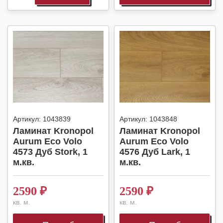
Артикул:
1043839
Артикул:
1043848
Ламинат Kronopol
Ламинат Kronopol
Aurum Eco Volo
Aurum Eco Volo
4573 Дуб Stork, 1
4576 Дуб Lark, 1
м.кв.
м.кв.
2590
₽
2590
₽
кв. м.
кв. м.